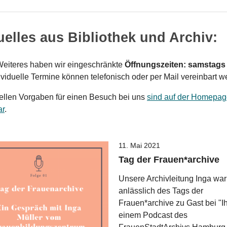
uelles aus Bibliothek und Archiv:
Weiteres haben wir eingeschränkte
Öffnungszeiten: samstags 
dividuelle Termine können telefonisch oder per Mail vereinbart w
ellen Vorgaben für einen Besuch bei uns
sind auf der Homepa
ar
.
11. Mai 2021
Tag der Frauen*archive
Unsere Archivleitung Inga war
anlässlich des Tags der
Frauen*archive zu Gast bei "Ih
einem Podcast des