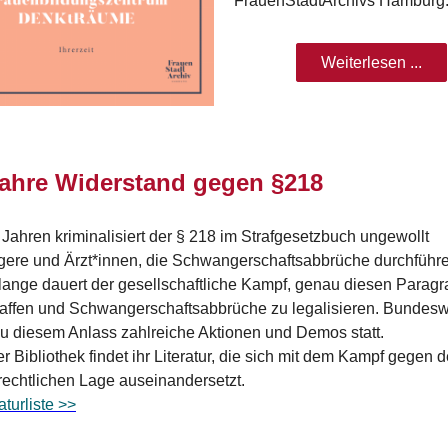
FrauenStadtArchivs Hamburg
Weiterlesen ...
Jahre Widerstand gegen §218
 Jahren kriminalisiert der § 218 im Strafgesetzbuch ungewollt
ere und Ärzt*innen, die Schwangerschaftsabbrüche durchführe
ange dauert der gesellschaftliche Kampf, genau diesen Paragr
affen und Schwangerschaftsabbrüche zu legalisieren. Bundesw
u diesem Anlass zahlreiche Aktionen und Demos statt.
er Bibliothek findet ihr Literatur, die sich mit dem Kampf gegen
rechtlichen Lage auseinandersetzt.
aturliste >>