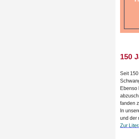
150 
Seit 150
Schwang
Ebenso l
abzusch
fanden z
In unser
und der 
Zur Liter