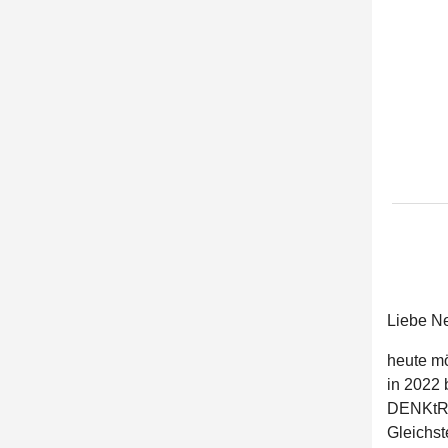
Liebe Ne
heute m
in 2022 b
DENKtRÄ
Gleichst