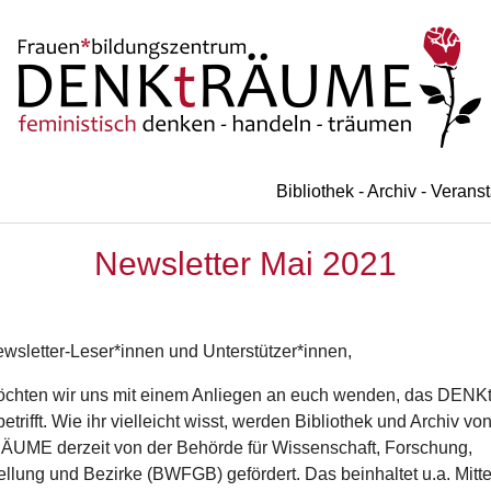
Bibliothek - Archiv - Verans
Newsletter Mai 2021
wsletter-Leser*innen und Unterstützer*innen,
öchten wir uns mit einem Anliegen an euch wenden, das DE
etrifft. Wie ihr vielleicht wisst, werden Bibliothek und Archiv vo
UME derzeit von der Behörde für Wissenschaft, Forschung,
ellung und Bezirke (BWFGB) gefördert. Das beinhaltet u.a. Mitte