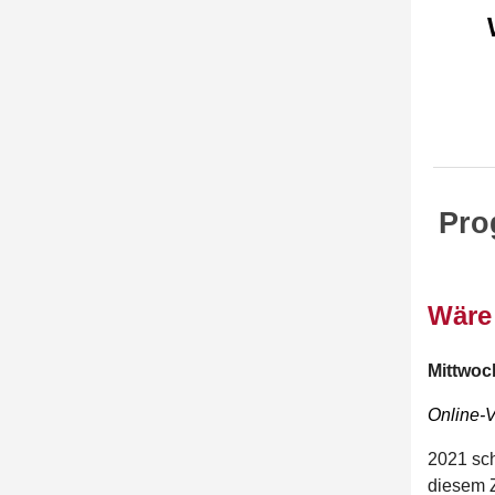
Pro
Wäre
Mittwoch
Online-
2021 sch
diesem Z