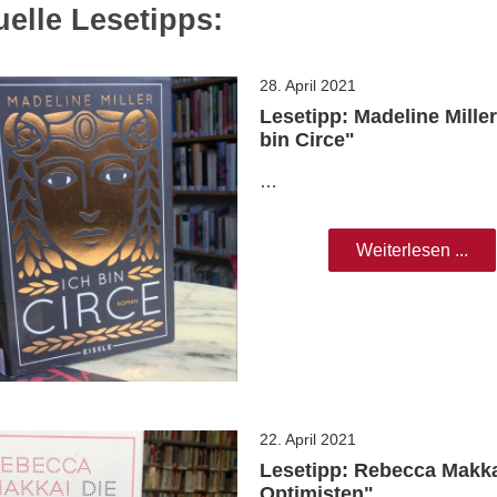
uelle Lesetipps:
28. April 2021
Lesetipp: Madeline Miller
bin Circe"
…
Weiterlesen ...
22. April 2021
Lesetipp: Rebecca Makka
Optimisten"