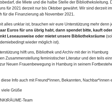
sbedarf, die Miete und die halbe Stelle der Bibliotheksleitung. D
ns für 2021 derzeit nur bis Oktober gewährt. Wir sind derzeit im
h für die Finanzierung ab November 2021.
it alles unklar ist, brauchen wir eure Unterstützung mehr denn j
paar Euros für uns übrig habt, dann spendet bitte, kauft ode
nkt Leseausweise oder mietet unsere Bibliotheksräume
(so
demiebedingt wieder möglich ist).
erstützung hilft uns, Bibliothek und Archiv mit der in Hamburg
en Zusammenstellung feministischer Literatur und den teils ei
 zur Neuen Frauenbewegung in Hamburg in seinem Fortbesteh
ilt diese Info auch mit Freund*innen, Bekannten, Nachbar*innen e
 viele Grüße
ENKtRÄUME-Team