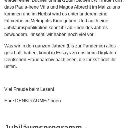
wieder einen Bücherflohmarkt zum Stöbern; wir freuen uns,
dass Paula-Irene Villa und Magda Albrecht im Mai zu uns
kommen und im Herbst wird es unter anderem eine
Filmreihe im Metropolis Kino geben. Und auch eine
Jubiläumspublikation könnt ihr ab Ende des Jahres
bewundern. Ihr seht, wir haben noch viel vor!
Was wir in den ganzen Jahren (bis zur Pandemie) alles
geschafft haben, könnt in Essays zu uns beim Digitalen
Deutschen Frauenarchiv nachlesen, die Links findet ihr
unten.
Viel Freude beim Lesen!
Eure DENKtRÄUMEr*innen
Jubiläumsprogramm -