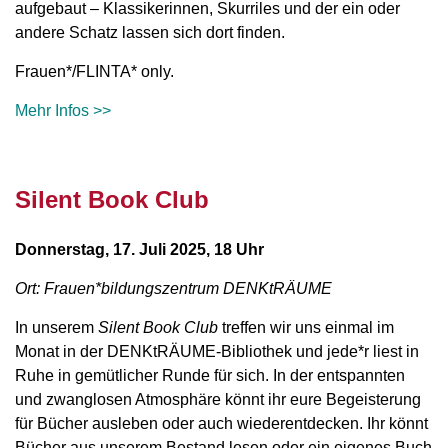
aufgebaut – Klassikerinnen, Skurriles und der ein oder
andere Schatz lassen sich dort finden.
Frauen*/FLINTA* only.
Mehr Infos >>
Silent Book Club
Donnerstag, 17. Juli 2025, 18 Uhr
Ort: Frauen*bildungszentrum DENKtRÄUME
In unserem
Silent Book Club
treffen wir uns einmal im
Monat in der DENKtRÄUME-Bibliothek und jede*r liest in
Ruhe in gemütlicher Runde für sich. In der entspannten
und zwanglosen Atmosphäre könnt ihr eure Begeisterung
für Bücher ausleben oder auch wiederentdecken. Ihr könnt
Bücher aus unserem Bestand lesen oder ein eigenes Buch