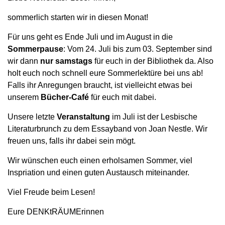
sommerlich starten wir in diesen Monat!
Für uns geht es Ende Juli und im August in die
Sommerpause
: Vom 24. Juli bis zum 03. September sind
wir dann
nur samstags
für euch in der Bibliothek da.
Also
holt euch noch schnell eure Sommerlektüre bei uns ab!
Falls ihr Anregungen braucht, ist vielleicht etwas bei
unserem
Bücher-Café
für euch mit dabei.
Unsere letzte
Veranstaltung
im Juli ist der Lesbische
Literaturbrunch zu dem Essayband von Joan Nestle. Wir
freuen uns, falls ihr dabei sein mögt.
Wir wünschen euch einen erholsamen Sommer, viel
Inspriation und einen guten Austausch miteinander.
Viel Freude beim Lesen!
Eure DENKtRÄUMErinnen