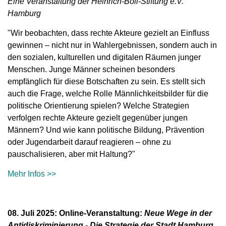
Eine Veranstaltung der Heinrich-Böll-Stiftung e.V.
Hamburg
"Wir beobachten, dass rechte Akteure gezielt an Einfluss
gewinnen – nicht nur in Wahlergebnissen, sondern auch in
den sozialen, kulturellen und digitalen Räumen junger
Menschen.
Junge Männer scheinen besonders
empfänglich für diese Botschaften zu sein.
Es stellt sich
auch die Frage, welche Rolle Männlichkeitsbilder für die
politische Orientierung spielen? Welche Strategien
verfolgen rechte Akteure gezielt gegenüber jungen
Männern? Und wie kann politische Bildung, Prävention
oder Jugendarbeit darauf reagieren – ohne zu
pauschalisieren, aber mit Haltung?"
Mehr Infos >>
08. Juli 2025:
Online-Veranstaltung:
Neue Wege in der
Antidiskriminierung -
Die Strategie der Stadt Hamburg