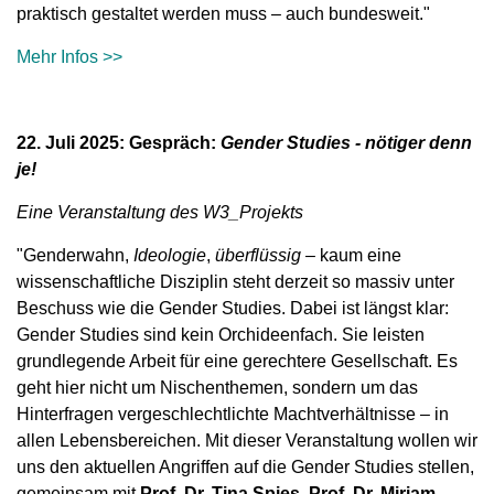
praktisch gestaltet werden muss – auch bundesweit."
Mehr Infos >>
22. Juli 2025: Gespräch:
Gender Studies - nötiger denn
je!
Eine Veranstaltung des W3_Projekts
"Genderwahn,
Ideologie
,
überflüssig
– kaum eine
wissenschaftliche Disziplin steht derzeit so massiv unter
Beschuss wie die Gender Studies.
Dabei ist längst klar:
Gender Studies sind kein Orchideenfach. Sie leisten
grundlegende Arbeit für eine gerechtere Gesellschaft. Es
geht hier nicht um Nischenthemen, sondern um das
Hinterfragen vergeschlechtlichte Machtverhältnisse – in
allen Lebensbereichen.
Mit dieser Veranstaltung wollen wir
uns den aktuellen Angriffen auf die Gender Studies stellen,
gemeinsam mit
Prof. Dr. Tina Spies
,
Prof. Dr. Miriam