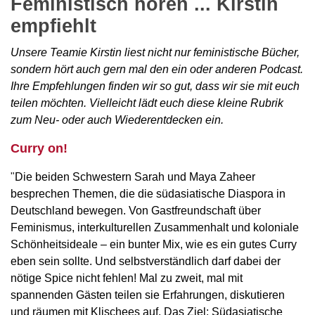
Feministisch hören ... Kirstin
empfiehlt
Unsere Teamie Kirstin liest nicht nur feministische Bücher,
sondern hört auch gern mal den ein oder anderen Podcast.
Ihre Empfehlungen finden wir so gut, dass wir sie mit euch
teilen möchten. Vielleicht lädt euch diese kleine Rubrik
zum Neu- oder auch Wiederentdecken ein.
Curry on!
"
Die beiden Schwestern Sarah und Maya Zaheer
besprechen Themen, die die südasiatische Diaspora in
Deutschland bewegen. Von Gastfreundschaft über
Feminismus, interkulturellen Zusammenhalt und koloniale
Schönheitsideale – ein bunter Mix, wie es ein gutes Curry
eben sein sollte. Und selbstverständlich darf dabei der
nötige Spice nicht fehlen! Mal zu zweit, mal mit
spannenden Gästen teilen sie Erfahrungen, diskutieren
und räumen mit Klischees auf. Das Ziel: Südasiatische