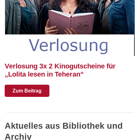
Verlosung 3x 2 Kinogutscheine für
„Lolita lesen in Teheran“
Zum Beitrag
Aktuelles aus Bibliothek und
Archiv