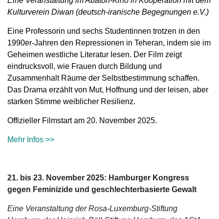
Eine Veranstaltung im Abaton-Kino in Kooperation mit dem
Kulturverein Diwan (deutsch-iranische Begegnungen e.V.)
Eine Professorin und sechs Studentinnen trotzen in den
1990er-Jahren den Repressionen in Teheran, indem sie im
Geheimen westliche Literatur lesen. Der Film zeigt
eindrucksvoll, wie Frauen durch Bildung und
Zusammenhalt Räume der Selbstbestimmung schaffen.
Das Drama erzählt von Mut, Hoffnung und der leisen, aber
starken Stimme weiblicher Resilienz.
Offizieller Filmstart am 20. November 2025.
Mehr Infos >>
21. bis 23. November 2025: Hamburger Kongress
gegen Feminizide und geschlechterbasierte Gewalt
Eine Veranstaltung der Rosa-Luxemburg-Stiftung