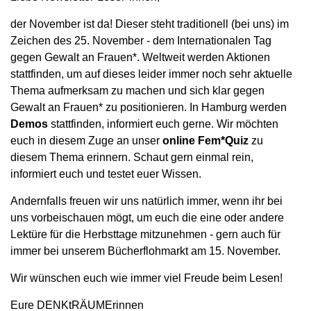
der November ist da! Dieser steht traditionell (bei uns) im
Zeichen des 25. November - dem Internationalen Tag
gegen Gewalt an Frauen*. Weltweit werden Aktionen
stattfinden, um auf dieses leider immer noch sehr aktuelle
Thema aufmerksam zu machen und sich klar gegen
Gewalt an Frauen* zu positionieren. In Hamburg werden
Demos
stattfinden, informiert euch gerne.
Wir möchten
euch in diesem Zuge an unser
online Fem*Quiz
zu
diesem Thema erinnern. Schaut gern einmal rein,
informiert euch und testet euer Wissen.
Andernfalls freuen wir uns natürlich immer, wenn ihr bei
uns vorbeischauen mögt, um euch die eine oder andere
Lektüre für die Herbsttage mitzunehmen - gern auch für
immer bei unserem Bücherflohmarkt am 15. November.
Wir wünschen euch wie immer viel Freude beim Lesen!
Eure DENKtRÄUMErinnen