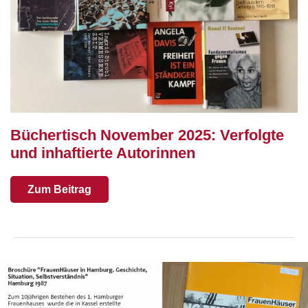
Büchertisch November 2025: Verfolgte
und inhaftierte Autorinnen
Zum Beitrag