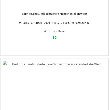
Sophie Scholl. Wie schwer ein Menschenleben wiegt
Wl Sch 5 - C.H.Beck - 2020 - 347 S. - 24,00 € - Verlagsspende
Gottschalk, Maren
$0