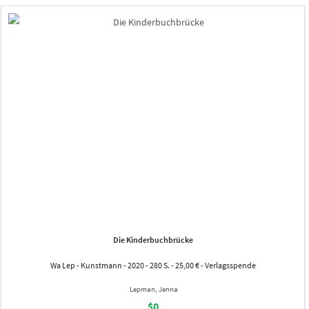
Die Kinderbuchbrücke
Wa Lep - Kunstmann - 2020 - 280 S. - 25,00 € - Verlagsspende
Lepman, Jenna
$0