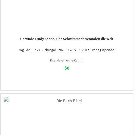
Gertrude Trudy Ederle. Eine Schwimmerin verändert die Welt
Wg Ede - Eriks Buchregal - 2020 - 128 S. - 16,90 € - Verlagsspende
Kilg-Meyer, Anne-Kathrin
$0