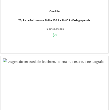
One Life
Wg Rap - Goldmann - 2020 - 256 S. - 20,00 € - Verlagsspende
Rapinoe, Megan
$0