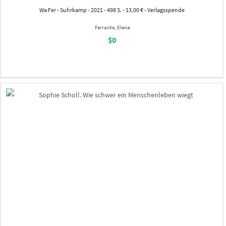
Wa Fer - Suhrkamp - 2021 - 498 S. - 13,00 € - Verlagsspende
Ferrante, Elena
$0