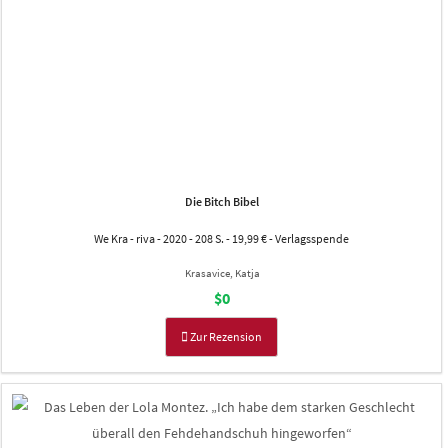
Die Bitch Bibel
We Kra - riva - 2020 - 208 S. - 19,99 € - Verlagsspende
Krasavice, Katja
$0
Zur Rezension