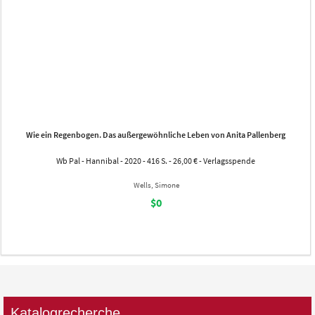
Wie ein Regenbogen. Das außergewöhnliche Leben von Anita Pallenberg
Wb Pal - Hannibal - 2020 - 416 S. - 26,00 € - Verlagsspende
Wells, Simone
$0
Katalogrecherche