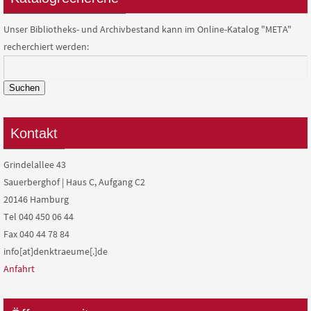
Unser Bibliotheks- und Archivbestand kann im Online-Katalog "META"
recherchiert werden:
Suchen
Kontakt
Grindelallee 43
Sauerberghof | Haus C, Aufgang C2
20146 Hamburg
Tel 040 450 06 44
Fax 040 44 78 84
info[at]denktraeume[.]de
Anfahrt