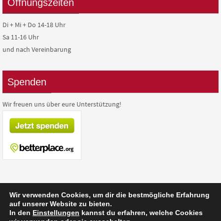
Öffnungszeiten
Di + Mi + Do 14-18 Uhr
Sa 11-16 Uhr
und nach Vereinbarung
Spenden
Wir freuen uns über eure Unterstützung!
Wir verwenden Cookies, um dir die bestmögliche Erfahrung
auf unserer Website zu bieten.
In den
Einstellungen
kannst du erfahren, welche Cookies
Präsentiert von
Nirvana
&
WordPress.