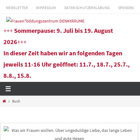
Zum
NEWSLETTER
IMPRESSUM
DATENSCHUTZERKLÄRUNG
SPENDEN
Inhalt
springen
+++
Sommerpause: 9. Juli bis 19. August
2026
+++
In dieser Zeit haben wir an folgenden Tagen
jeweils 11-16 Uhr geöffnet: 11.7., 18.7., 25.7.,
8.8., 15.8.
Start
Buch