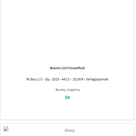
Warrior Girl Unearthed
Rc Bou 1/1 - cbj - 2023 - 442 S. - 20,00 € - Verlagsspende
Boulley, Angeline
$0