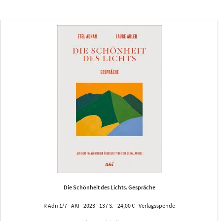
Die Schönheit des Lichts. Gespräche
R Adn 1/7 - AKI - 2023 - 137 S. - 24,00 € - Verlagsspende