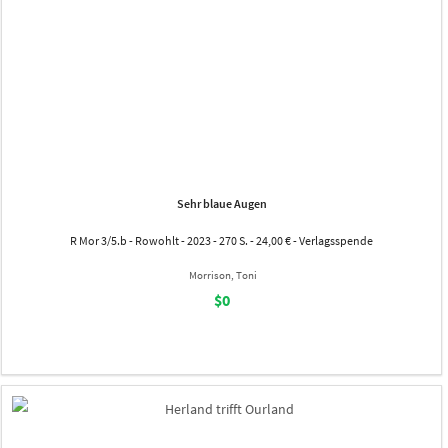
Sehr blaue Augen
R Mor 3/5.b - Rowohlt - 2023 - 270 S. - 24,00 € - Verlagsspende
Morrison, Toni
$0