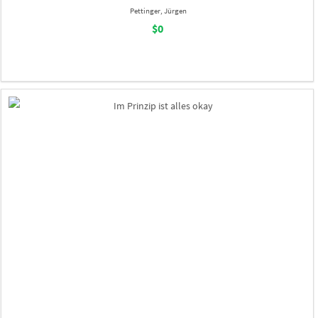
Pettinger, Jürgen
$0