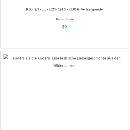
R Dor 2/9 - dtv - 2023 - 191 S. - 23,00 € - Verlagsspende
Doron, Lizzie
$0