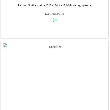
R Kum 1/1 - Wallstein - 2023 - 260 S. - 23,00 € - Verlagsspende
Kumerdej, Mojca
$0