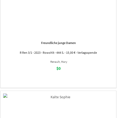
Freundliche junge Damen
R Ren 3/1 - 2023 - Rowohlt - 444 S. - 15,00 € - Verlagsspende
Renault, Mary
$0