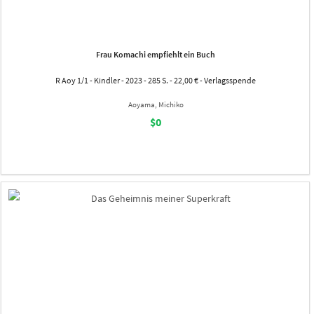
Frau Komachi empfiehlt ein Buch
R Aoy 1/1 - Kindler - 2023 - 285 S. - 22,00 € - Verlagsspende
Aoyama, Michiko
$0