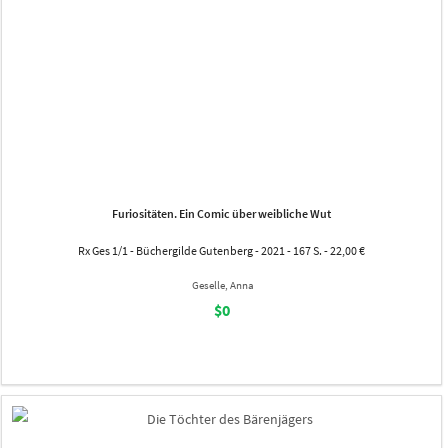
Furiositäten. Ein Comic über weibliche Wut
Rx Ges 1/1 - Büchergilde Gutenberg - 2021 - 167 S. - 22,00 €
Geselle, Anna
$0