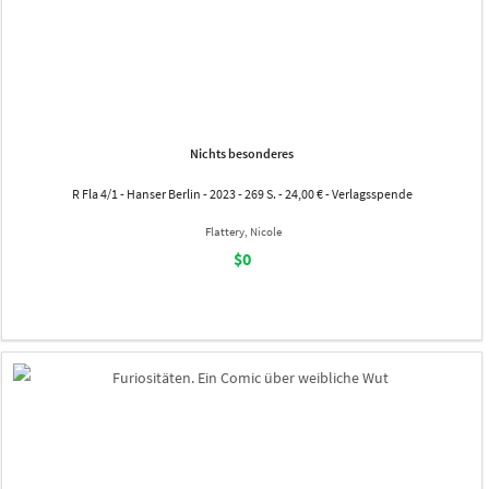
Nichts besonderes
R Fla 4/1 - Hanser Berlin - 2023 - 269 S. - 24,00 € - Verlagsspende
Flattery, Nicole
$0