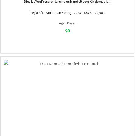
Dies ist Yeni Yeşerenler und es handelt von Kindern, die...
R Ağa 2/1 - Korbinian Verlag - 2023 - 153 S. - 20,00 €
Ağal, Duygu
$0