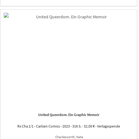
United Queerdom. Ein Graphic Memoir
Rx Cha 1/1 - Carlsen Comics - 2023 - 316 S. - 32,00 € - Verlagsspende
Charlesworth, Kate