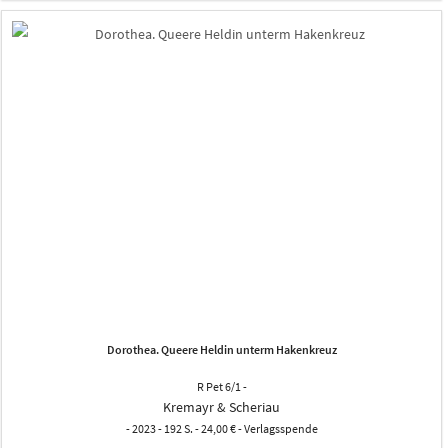
Dorothea. Queere Heldin unterm Hakenkreuz
R Pet 6/1 -
Kremayr & Scheriau
- 2023 - 192 S. - 24,00 € - Verlagsspende