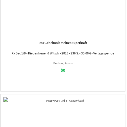
Das Geheimnis meiner Superkraft
Rx Bec 1/9 - Kiepenheuer & Witsch - 2023 - 236 S. - 30,00 € - Verlagsspende
Bechdel, Alison
$0