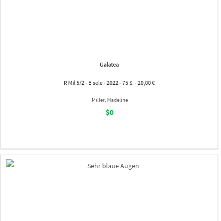
Galatea
R Mil 5/2 - Eisele - 2022 - 75 S. - 20,00 €
Miller, Madeline
$0