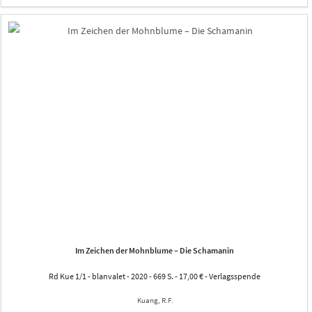
Im Zeichen der Mohnblume – Die Schamanin
Rd Kue 1/1 - blanvalet - 2020 - 669 S. - 17,00 € - Verlagsspende
Kuang, R.F.