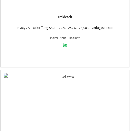
Kreidezeit
R May 2/2 - Schöffling & Co. - 2023 - 252 S. - 24,00 € - Verlagsspende
Mayer, Anna-Elisabeth
$0