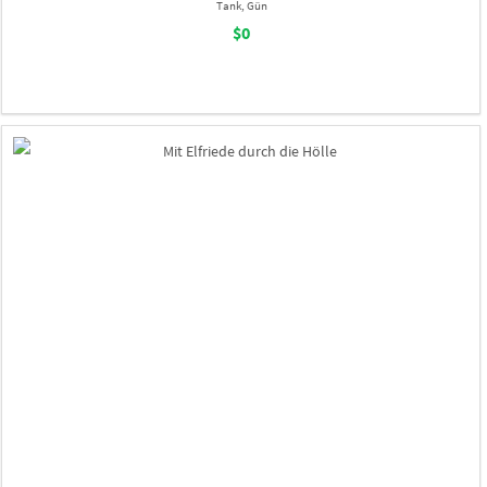
Tank, Gün
$0