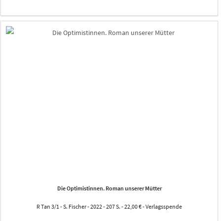
Die Optimistinnen. Roman unserer Mütter
R Tan 3/1 - S. Fischer - 2022 - 207 S. - 22,00 € - Verlagsspende