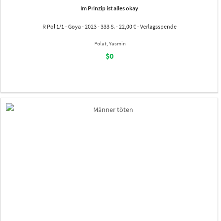
Im Prinzip ist alles okay
R Pol 1/1 - Goya - 2023 - 333 S. - 22,00 € - Verlagsspende
Polat, Yasmin
$0