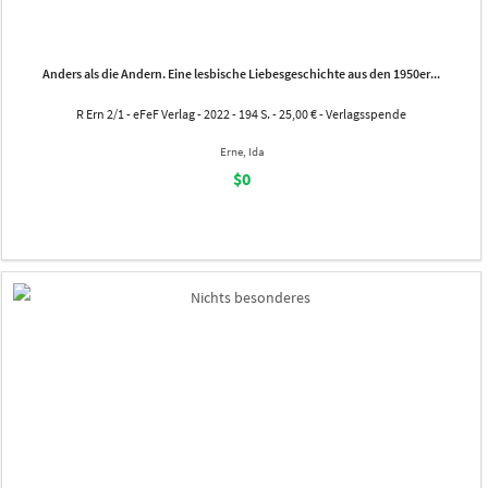
Anders als die Andern. Eine lesbische Liebesgeschichte aus den 1950er...
R Ern 2/1 - eFeF Verlag - 2022 - 194 S. - 25,00 € - Verlagsspende
Erne, Ida
$0