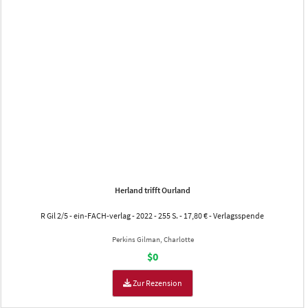
Herland trifft Ourland
R Gil 2/5 - ein-FACH-verlag - 2022 - 255 S. - 17,80 € - Verlagsspende
Perkins Gilman, Charlotte
$0
Zur Rezension