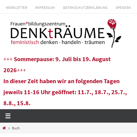
Zum
NEWSLETTER
IMPRESSUM
DATENSCHUTZERKLÄRUNG
SPENDEN
Inhalt
springen
+++
Sommerpause: 9. Juli bis 19. August
2026
+++
In dieser Zeit haben wir an folgenden Tagen
jeweils 11-16 Uhr geöffnet: 11.7., 18.7., 25.7.,
8.8., 15.8.
Start
Buch