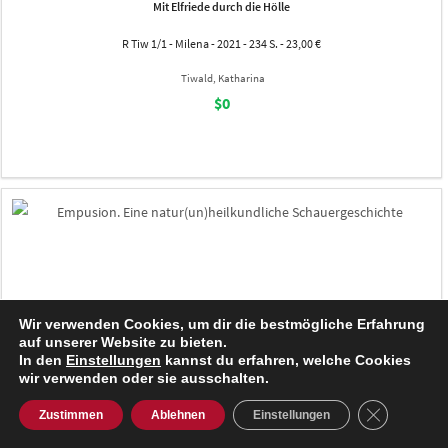
Mit Elfriede durch die Hölle
R Tiw 1/1 - Milena - 2021 - 234 S. - 23,00 €
Tiwald, Katharina
$0
Wir verwenden Cookies, um dir die bestmögliche Erfahrung
auf unserer Website zu bieten.
In den
Einstellungen
kannst du erfahren, welche Cookies
wir verwenden oder sie ausschalten.
GDPR Cooki
Zustimmen
Ablehnen
Einstellungen