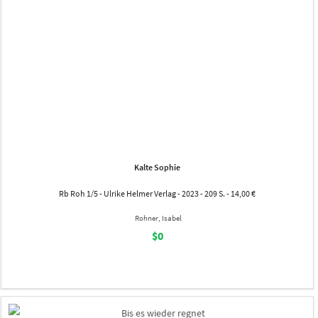
Kalte Sophie
Rb Roh 1/5 - Ulrike Helmer Verlag - 2023 - 209 S. - 14,00 €
Rohner, Isabel
$0