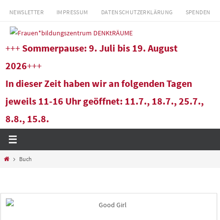
Zum
NEWSLETTER
IMPRESSUM
DATENSCHUTZERKLÄRUNG
SPENDEN
Inhalt
springen
+++
Sommerpause: 9. Juli bis 19. August
2026
+++
In dieser Zeit haben wir an folgenden Tagen
jeweils 11-16 Uhr geöffnet: 11.7., 18.7., 25.7.,
8.8., 15.8.
Start
Buch