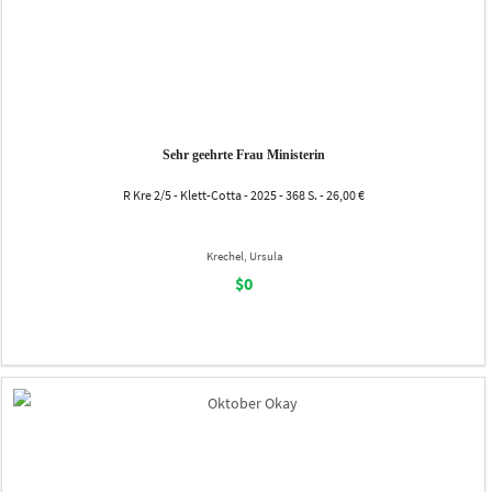
Sehr geehrte Frau Ministerin
R Kre 2/5 - Klett-Cotta - 2025 - 368 S. - 26,00 €
Krechel, Ursula
$0