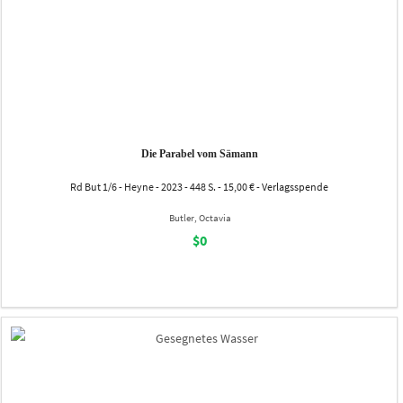
Die Parabel vom Sämann
Rd But 1/6 - Heyne - 2023 - 448 S. - 15,00 € - Verlagsspende
Butler, Octavia
$0