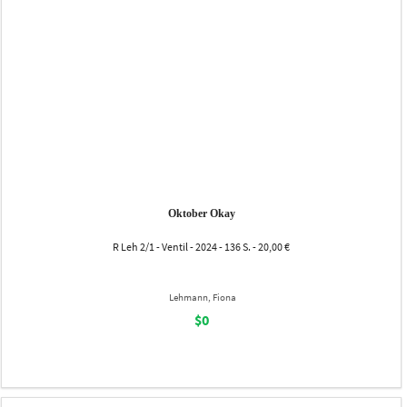
Oktober Okay
R Leh 2/1 - Ventil - 2024 - 136 S. - 20,00 €
Lehmann, Fiona
$0