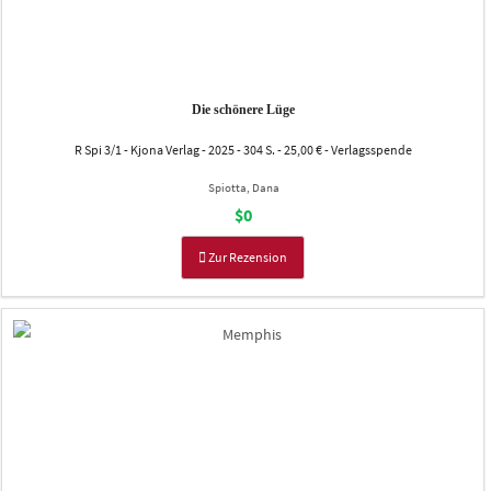
Die schönere Lüge
R Spi 3/1 - Kjona Verlag - 2025 - 304 S. - 25,00 € - Verlagsspende
Spiotta, Dana
$0
Zur Rezension