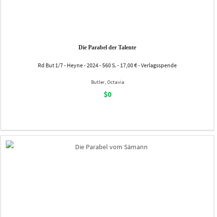
Die Parabel der Talente
Rd But 1/7 - Heyne - 2024 - 560 S. - 17,00 € - Verlagsspende
Butler, Octavia
$0