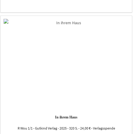
In ihrem Haus
R Wou 1/1 - Gutkind Verlag - 2025 - 320 S. - 24,00 € - Verlagsspende