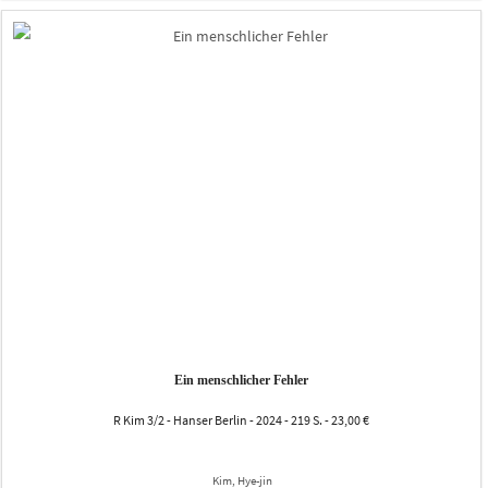
Ein menschlicher Fehler
R Kim 3/2 - Hanser Berlin - 2024 - 219 S. - 23,00 €
Kim, Hye-jin