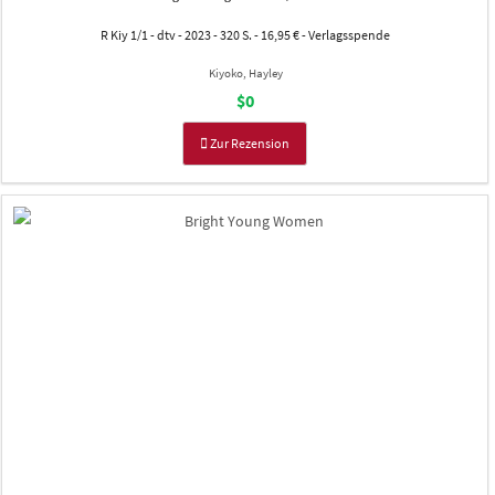
R Kiy 1/1 - dtv - 2023 - 320 S. - 16,95 € - Verlagsspende
Kiyoko, Hayley
$0
Zur Rezension