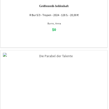
Größtenteils heldenhaft
R Bur 5/3 - Tropen - 2024 - 128 S. - 20,00 €
Burns, Anna
$0