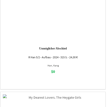
Unmöglicher Abschied
R Han 5/2 - Aufbau - 2024 - 315 S. - 24,00 €
Han, Kang
$0