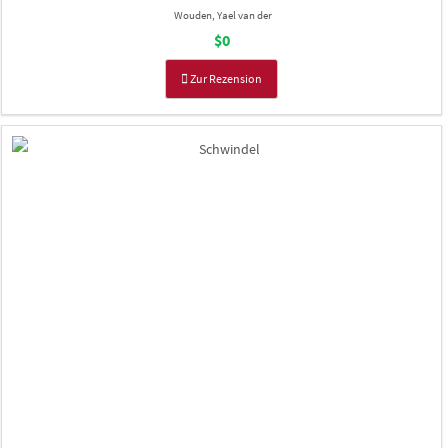
Wouden, Yael van der
$0
Zur Rezension