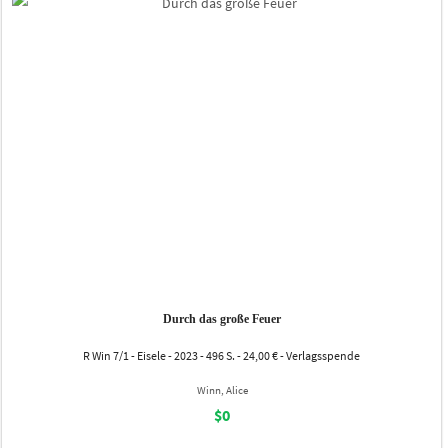
Durch das große Feuer
R Win 7/1 - Eisele - 2023 - 496 S. - 24,00 € - Verlagsspende
Winn, Alice
$0