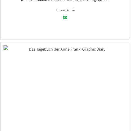
Ernaux, Annie
$0