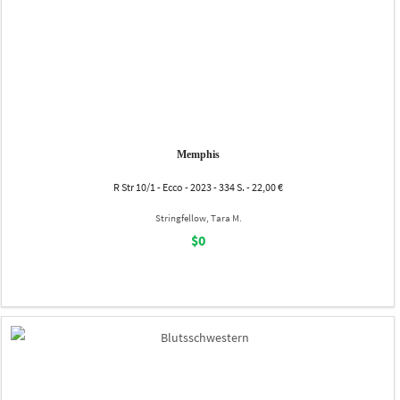
Memphis
R Str 10/1 - Ecco - 2023 - 334 S. - 22,00 €
Stringfellow, Tara M.
$0