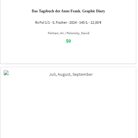
Das Tagebuch der Anne Frank. Graphic Diary
Rx Fol 1/1 - S. Fischer - 2024 - 145 S. - 22,00 €
Folman, Ari / Polonsky, David
$0