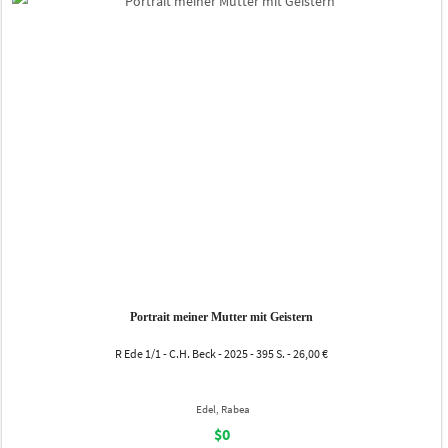
Portrait meiner Mutter mit Geistern
R Ede 1/1 - C.H. Beck - 2025 - 395 S. - 26,00 €
Edel, Rabea
$0