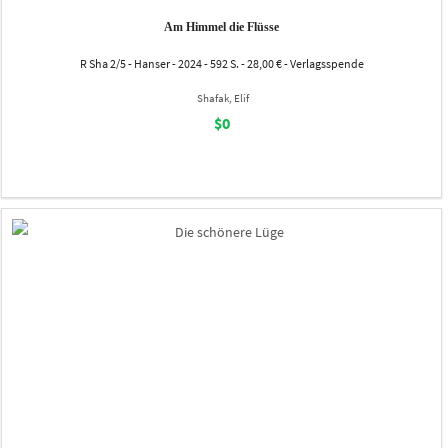
Am Himmel die Flüsse
R Sha 2/5 - Hanser - 2024 - 592 S. - 28,00 € - Verlagsspende
Shafak, Elif
$0