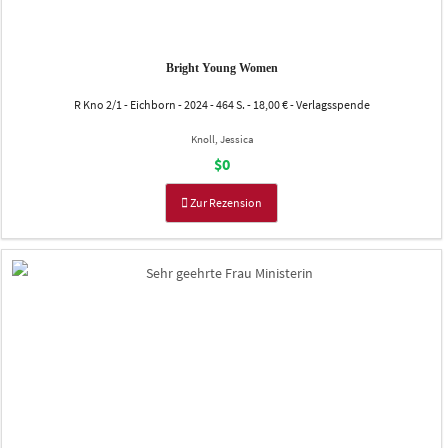
Bright Young Women
R Kno 2/1 - Eichborn - 2024 - 464 S. - 18,00 € - Verlagsspende
Knoll, Jessica
$0
Zur Rezension