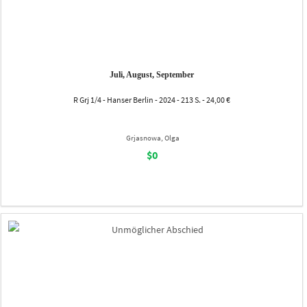
Juli, August, September
R Grj 1/4 - Hanser Berlin - 2024 - 213 S. - 24,00 €
Grjasnowa, Olga
$0