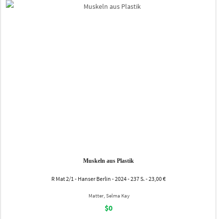
Muskeln aus Plastik
R Mat 2/1 - Hanser Berlin - 2024 - 237 S. - 23,00 €
Matter, Selma Kay
$0