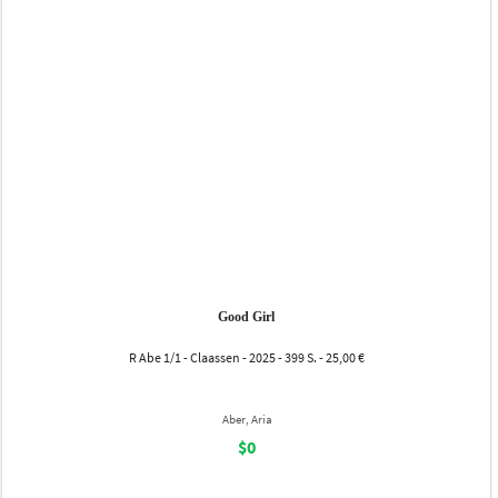
Good Girl
R Abe 1/1 - Claassen - 2025 - 399 S. - 25,00 €
Aber, Aria
$0