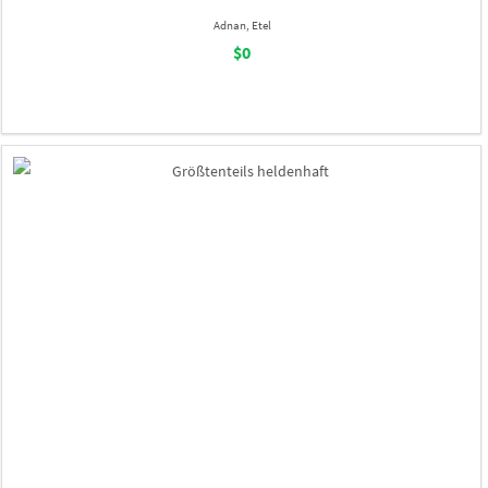
Adnan, Etel
$0