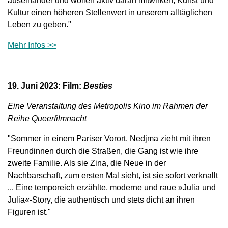
auseinander und wollen aktiv daran mitwirken, Kunst und
Kultur einen höheren Stellenwert in unserem alltäglichen
Leben zu geben."
Mehr Infos >>
19. Juni 2023: Film:
Besties
Eine Veranstaltung des Metropolis Kino im Rahmen der
Reihe Queerfilmnacht
"Sommer in einem Pariser Vorort. Nedjma zieht mit ihren
Freundinnen durch die Straßen, die Gang ist wie ihre
zweite Familie. Als sie Zina, die Neue in der
Nachbarschaft, zum ersten Mal sieht, ist sie sofort verknallt
... Eine temporeich erzählte, moderne und raue »Julia und
Julia«-Story, die authentisch und stets dicht an ihren
Figuren ist."