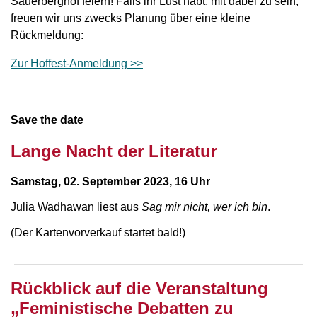
Sauerberghof feiern! Falls ihr Lust habt, mit dabei zu sein,
freuen wir uns zwecks Planung über eine kleine
Rückmeldung:
Zur Hoffest-Anmeldung >>
Save the date
Lange Nacht der Literatur
Samstag, 02. September 2023, 16 Uhr
Julia Wadhawan liest aus
Sag mir nicht, wer ich bin
.
(Der Kartenvorverkauf startet bald!)
Rückblick auf die Veranstaltung
„Feministische Debatten zu