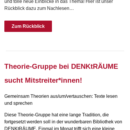
und tolle neue Einblicke in das Thema! Hier ist unser
Rückblick dazu zum Nachlesen…
Zum Rückblick
Theorie-Gruppe bei DENKtRÄUME
sucht Mitstreiter*innen!
Gemeinsam Theorien aus/um/vertauschen: Texte lesen
und sprechen
Diese Theorie-Gruppe hat eine lange Tradition, die
fortgesetzt werden soll in der wunderbaren Bibliothek von
DENKtRÄUME. Einmal im Monat trifft sich eine kleine