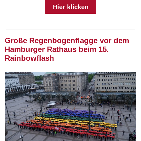
Hier klicken
Große Regenbogenflagge vor dem
Hamburger Rathaus beim 15.
Rainbowflash