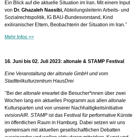
Ein Blick auf die aktuelle Situation im Iran.
Mit einem Input
von
Dr. Ghazaleh Nassibi,
Abteilungsleiterin Arbeits- und
Sozialrechtspolitik, IG BAU-Bundesvorstand, Kind
exiliranischer Eltern, Beobachterin der Situation im Iran.
"
Mehr Infos >>
16. Juni bis 02. Juli 2023: altonale & STAMP Festival
Eine Veranstaltung der
altonale GmbH und vom
Stadtteilkulturzentrum HausDrei
"Bei der
altonale
erwartet die Besucher*innen über zwei
Wochen lang ein aktuelles Programm aus allen
altonale
Kultursparten und von unserer Nachhaltigkeitsinitiative
vvisionAIR
.
STAMP
ist das Festival für performative Künste
im öffentlichen Raum in Hamburg. Dabei setzen wir uns
gemeinsam mit aktuellen gesellschaftlichen Debatten