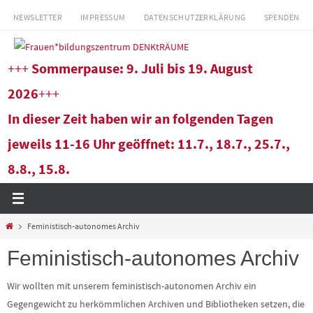
Zum
NEWSLETTER
IMPRESSUM
DATENSCHUTZERKLÄRUNG
SPENDEN
Inhalt
springen
+++
Sommerpause: 9. Juli bis 19. August
2026
+++
In dieser Zeit haben wir an folgenden Tagen
jeweils 11-16 Uhr geöffnet: 11.7., 18.7., 25.7.,
8.8., 15.8.
Start
Feministisch-autonomes Archiv
Feministisch-autonomes Archiv
Wir wollten mit unserem feministisch-autonomen Archiv ein
Gegengewicht zu herkömmlichen Archiven und Bibliotheken setzen, die