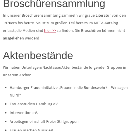
Broschürensammlung
In unserer Broschürensammlung sammeln wir graue Literatur von den
1970ern bis heute. Sie ist zum großen Teil bereits im META-Katalog
erfasst, die Medien sind
hier >>
zu finden. Die Broschüren können nicht
ausgeliehen werden!
Aktenbestände
Wir haben Unterlagen/Nachlässe/Aktenbestände folgender Gruppen in
unserem Archiv:
Hamburger Fraueninitiative „Frauen in die Bundeswehr? – Wir sagen
NEIN!“
Frauenstudien Hamburg e.V.
Intervention e.V.
Arbeitsgemeinschaft Freier Stillgruppen
Frauen machen Musik e.V.