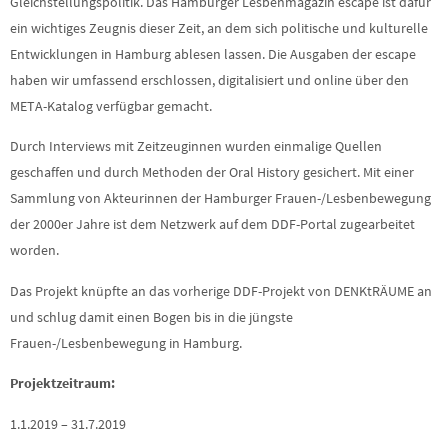
Gleichstellungspolitik. Das Hamburger Lesbenmagazin escape ist dafür
ein wichtiges Zeugnis dieser Zeit, an dem sich politische und kulturelle
Entwicklungen in Hamburg ablesen lassen. Die Ausgaben der escape
haben wir umfassend erschlossen, digitalisiert und online über den
META-Katalog verfügbar gemacht.
Durch Interviews mit Zeitzeuginnen wurden einmalige Quellen
geschaffen und durch Methoden der Oral History gesichert. Mit einer
Sammlung von Akteurinnen der Hamburger Frauen-/Lesbenbewegung
der 2000er Jahre ist dem Netzwerk auf dem DDF-Portal zugearbeitet
worden.
Das Projekt knüpfte an das vorherige DDF-Projekt von DENKtRÄUME an
und schlug damit einen Bogen bis in die jüngste
Frauen-/Lesbenbewegung in Hamburg.
Projektzeitraum:
1.1.2019 – 31.7.2019