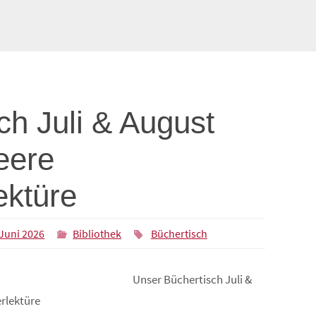
ch Juli & August
eere
ktüre
 Juni 2026
Bibliothek
Büchertisch
Unser Büchertisch Juli &
rlektüre