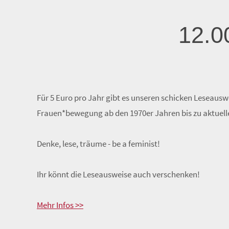
12.0
Für 5 Euro pro Jahr gibt es unseren schicken Leseausw
Frauen*bewegung ab den 1970er Jahren bis zu aktueller 
Denke, lese, träume - be a feminist!
Ihr könnt die Leseausweise auch verschenken!
Mehr Infos >>