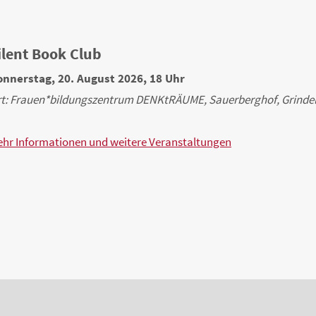
ilent Book Club
MEHR
nnerstag, 20. August 2026, 18 Uhr
t: Frauen*bildungszentrum DENKtRÄUME, Sauerberghof, Grindel
hr Informationen und weitere Veranstaltungen