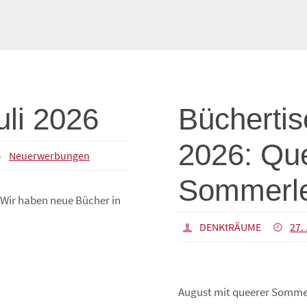
li 2026
Büchertis
2026: Qu
Neuerwerbungen
Sommerle
Wir haben neue Bücher in
DENKtRÄUME
27.
August mit queerer Somme