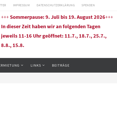
TTER
IMPRESSUM
DATENSCHUTZERKLÄRUNG
SPENDEN
+++
Sommerpause: 9. Juli bis 19. August 2026
+++
In dieser Zeit haben wir an folgenden Tagen
jeweils 11-16 Uhr geöffnet: 11.7., 18.7., 25.7.,
8.8., 15.8.
ERMIETUNG
LINKS
BEITRÄGE