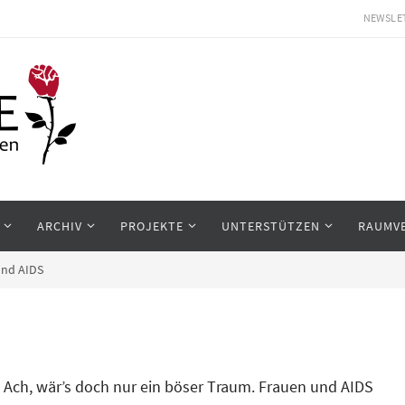
NEWSLE
ARCHIV
PROJEKTE
UNTERSTÜTZEN
RAUMV
und AIDS
Ach, wär’s doch nur ein böser Traum. Frauen und AIDS