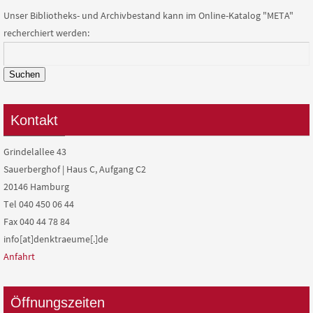
Unser Bibliotheks- und Archivbestand kann im Online-Katalog "META"
recherchiert werden:
Suchen
Kontakt
Grindelallee 43
Sauerberghof | Haus C, Aufgang C2
20146 Hamburg
Tel 040 450 06 44
Fax 040 44 78 84
info[at]denktraeume[.]de
Anfahrt
Öffnungszeiten