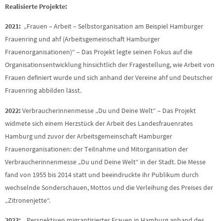
Realisierte Projekte:
2021:
„Frauen – Arbeit – Selbstorganisation am Beispiel Hamburger
Frauenring und ahf (Arbeitsgemeinschaft Hamburger
Frauenorganisationen)“ – Das Projekt legte seinen Fokus auf die
Organisationsentwicklung hinsichtlich der Fragestellung, wie Arbeit von
Frauen definiert wurde und sich anhand der Vereine ahf und Deutscher
Frauenring abbilden lässt.
2022:
Verbraucherinnenmesse „Du und Deine Welt“ – Das Projekt
widmete sich einem Herzstück der Arbeit des Landesfrauenrates
Hamburg und zuvor der Arbeitsgemeinschaft Hamburger
Frauenorganisationen: der Teilnahme und Mitorganisation der
Verbraucherinnenmesse „Du und Deine Welt“ in der Stadt. Die Messe
fand von 1955 bis 2014 statt und beeindruckte ihr Publikum durch
wechselnde Sonderschauen, Mottos und die Verleihung des Preises der
„Zitronenjette“.
2023:
„Perspektiven migrantisierter Frauen in Hamburg anhand des