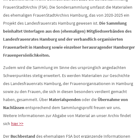
FrauenStadtArchiv (FSA). Die Sondersammlung umfasst die Materialien
des ehemaligen FrauenStadtArchivs Hamburg, das von 2020-2025 ein
Projekt des Landesfrauenrats Hamburg gewesen ist.
Die Sammlung
beinhaltet Unterlagen aus den (ehemaligen) Mitgliedsverbänden des
Landesfrauenrates Hamburg und der verbandlich organisierten
Frauenarbeit in Hamburg sowie einzelner herausragender Hamburger
Frauenpersönlichkeiten.
Zudem wird die Sammlung im Sinne des ursprünglich angedachten
Schwerpunktes stetig erweitert. Es werden Materialien zur Geschichte
des Landesfrauenrats Hamburg, der Frauenorganisationen in Hamburg
sowie zu den Frauen, die sich in diesen besonders verdient gemacht
haben, gesammelt. Über
Materialspenden
oder die
Übernahme von
Nachlässen
entsprechend dem Sammlungsprofil freuen wir uns.
Weitere Informationen zur Abgabe von Material an unser Archiv findet
sich
hier >>
Der
Buchbestand
des ehemaligen FSA bot ergänzende Informationen