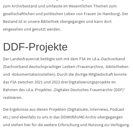
zum Archivbestand und umfasste im Wesentlichen Themen zum
gesellschaftlichen und politischen Leben von Frauen (in Hamburg). Der
Bestand ist in unsere Bibliothek übergegangen und kann dort
eingesehen und genutzt werden.
DDF-Projekte
Der Landesfrauenrat betiligte sich mit dem FSA im i.d.a.-Dachverband
(Dachverband deutschsprachiger Lesben-/Frauenarchive, -bibliotheken
und -dokumentationsstellen). Durch die dortige Mitgliedschaft konnte
das FSA zwischen 2021 und 2023 drei Digitalisierungsprojekte im
Rahmen des i.d.a.-Projektes „Digitales Deutsches Frauenarchiv (DDF)“
realisieren.
Die Ergebnisse aus diesen Projekten (Digitalisate, Interviews, Podcast
etc.) sind ebenfalls zu uns in das DENKtRÄUME-Archiv übergegangen
und stehen hier für die weitere Erforschung und Nutzung zur Verfügung.