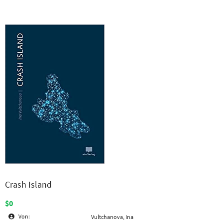
Crash Island
$0
Von:
Vultchanova, Ina