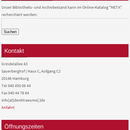
Unser Bibliotheks- und Archivbestand kann im Online-Katalog "META"
recherchiert werden:
Suchen
Kontakt
Grindelallee 43
Sauerberghof | Haus C, Aufgang C2
20146 Hamburg
Tel 040 450 06 44
Fax 040 44 78 84
info[at]denktraeume[.]de
Anfahrt
Öffnungszeiten