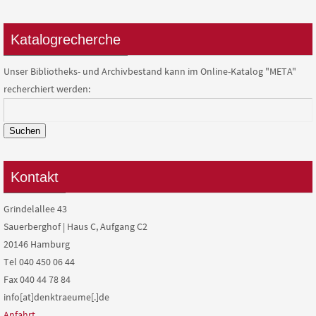
Katalogrecherche
Unser Bibliotheks- und Archivbestand kann im Online-Katalog "META"
recherchiert werden:
Suchen
Kontakt
Grindelallee 43
Sauerberghof | Haus C, Aufgang C2
20146 Hamburg
Tel 040 450 06 44
Fax 040 44 78 84
info[at]denktraeume[.]de
Anfahrt