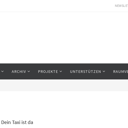
NEWSLE
ARCHIV
PROJEKTE
UNTERSTÜTZEN
RAUMV
Dein Taxi ist da