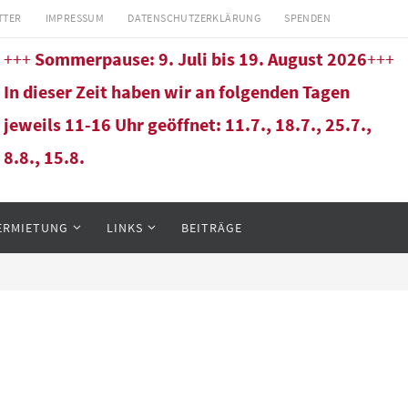
TTER
IMPRESSUM
DATENSCHUTZERKLÄRUNG
SPENDEN
+++
Sommerpause: 9. Juli bis 19. August 2026
+++
In dieser Zeit haben wir an folgenden Tagen
jeweils 11-16 Uhr geöffnet: 11.7., 18.7., 25.7.,
8.8., 15.8.
ERMIETUNG
LINKS
BEITRÄGE