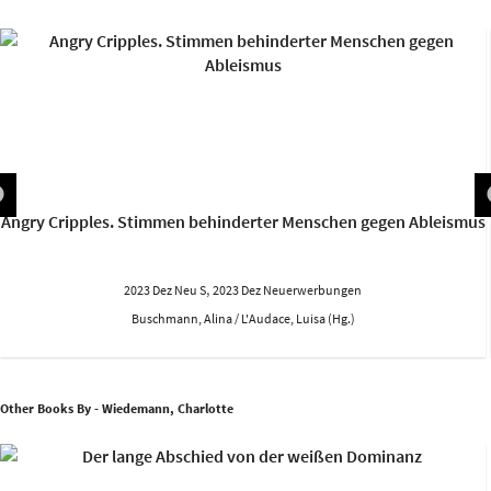
Angry Cripples. Stimmen behinderter Menschen gegen Ableismus
,
2023 Dez Neu S
2023 Dez Neuerwerbungen
Buschmann, Alina / L'Audace, Luisa (Hg.)
Other Books By - Wiedemann, Charlotte