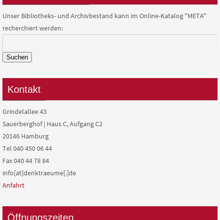
Unser Bibliotheks- und Archivbestand kann im Online-Katalog "META"
recherchiert werden:
Suchen
Kontakt
Grindelallee 43
Sauerberghof | Haus C, Aufgang C2
20146 Hamburg
Tel 040 450 06 44
Fax 040 44 78 84
info[at]denktraeume[.]de
Anfahrt
Öffnungszeiten