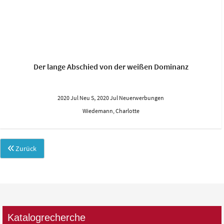
Der lange Abschied von der weißen Dominanz
,
2020 Jul Neu S
2020 Jul Neuerwerbungen
Wiedemann, Charlotte
Zurück
Katalogrecherche