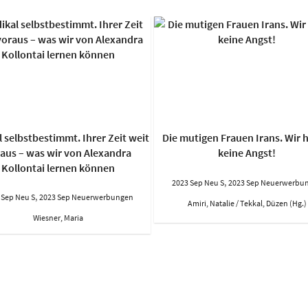
 selbstbestimmt. Ihrer Zeit weit
Die mutigen Frauen Irans. Wir 
aus – was wir von Alexandra
keine Angst!
Kollontai lernen können
,
2023 Sep Neu S
2023 Sep Neuerwerbu
,
 Sep Neu S
2023 Sep Neuerwerbungen
Amiri, Natalie / Tekkal, Düzen (Hg.)
Wiesner, Maria