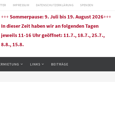
TTER
IMPRESSUM
DATENSCHUTZERKLÄRUNG
SPENDEN
+++
Sommerpause: 9. Juli bis 19. August 2026
+++
In dieser Zeit haben wir an folgenden Tagen
jeweils 11-16 Uhr geöffnet: 11.7., 18.7., 25.7.,
8.8., 15.8.
ERMIETUNG
LINKS
BEITRÄGE