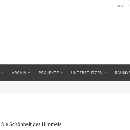
NEWSLE
ARCHIV
PROJEKTE
UNTERSTÜTZEN
RAUMV
Die Schönheit des Himmels