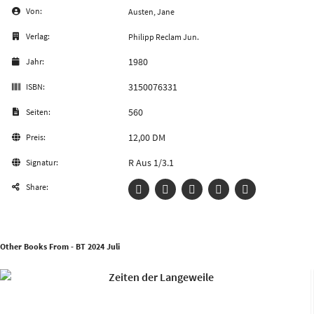
Von:
Austen, Jane
Verlag:
Philipp Reclam Jun.
1980
Jahr:
3150076331
ISBN:
560
Seiten:
12,00 DM
Preis:
R Aus 1/3.1
Signatur:
Share:
Other Books From - BT 2024 Juli