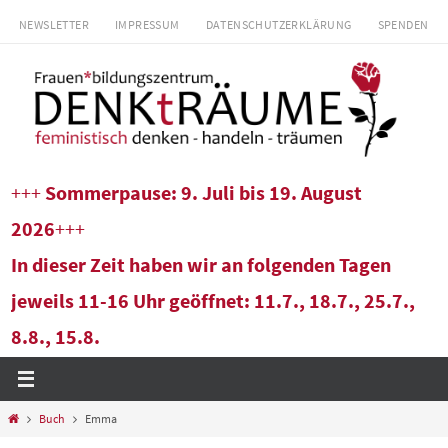
Zum
NEWSLETTER
IMPRESSUM
DATENSCHUTZERKLÄRUNG
SPENDEN
Inhalt
springen
+++
Sommerpause: 9. Juli bis 19. August
2026
+++
In dieser Zeit haben wir an folgenden Tagen
jeweils 11-16 Uhr geöffnet: 11.7., 18.7., 25.7.,
8.8., 15.8.
Start
Buch
Emma