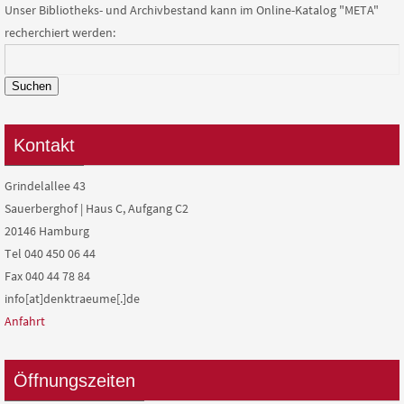
Unser Bibliotheks- und Archivbestand kann im Online-Katalog "META"
recherchiert werden:
Suchen
Kontakt
Grindelallee 43
Sauerberghof | Haus C, Aufgang C2
20146 Hamburg
Tel 040 450 06 44
Fax 040 44 78 84
info[at]denktraeume[.]de
Anfahrt
Öffnungszeiten