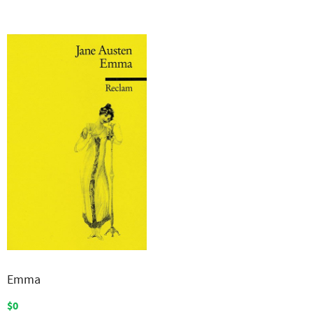
Emma
$0