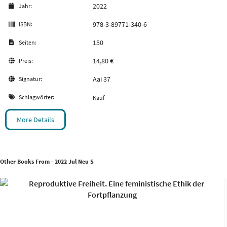
2022
Jahr:
978-3-89771-340-6
ISBN:
150
Seiten:
14,80 €
Preis:
Aai 37
Signatur:
Schlagwörter:
Kauf
More Details
Other Books From - 2022 Jul Neu S