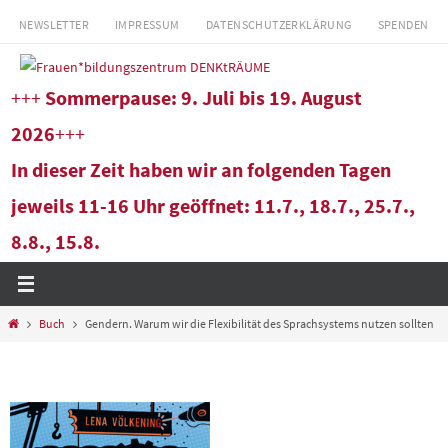
Zum
NEWSLETTER
IMPRESSUM
DATENSCHUTZERKLÄRUNG
SPENDEN
Inhalt
springen
+++
Sommerpause: 9. Juli bis 19. August
2026
+++
In dieser Zeit haben wir an folgenden Tagen
jeweils 11-16 Uhr geöffnet: 11.7., 18.7., 25.7.,
8.8., 15.8.
Start
Buch
Gendern. Warum wir die Flexibilität des Sprachsystems nutzen sollten