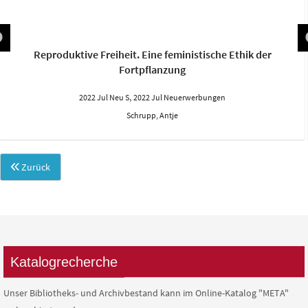
Reproduktive Freiheit. Eine feministische Ethik der
Fortpflanzung
,
2022 Jul Neu S
2022 Jul Neuerwerbungen
Schrupp, Antje
Zurück
Katalogrecherche
Unser Bibliotheks- und Archivbestand kann im Online-Katalog "META"