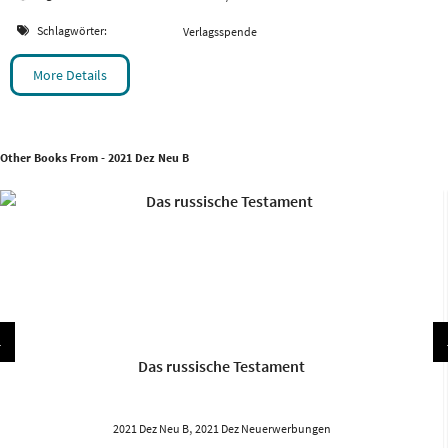
Schlagwörter:
Verlagsspende
More Details
Other Books From - 2021 Dez Neu B
Das russische Testament
,
2021 Dez Neu B
2021 Dez Neuerwerbungen