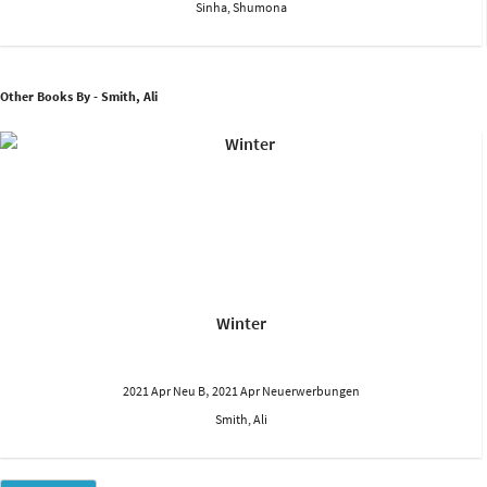
Sinha, Shumona
Other Books By - Smith, Ali
Winter
,
2021 Apr Neu B
2021 Apr Neuerwerbungen
Smith, Ali