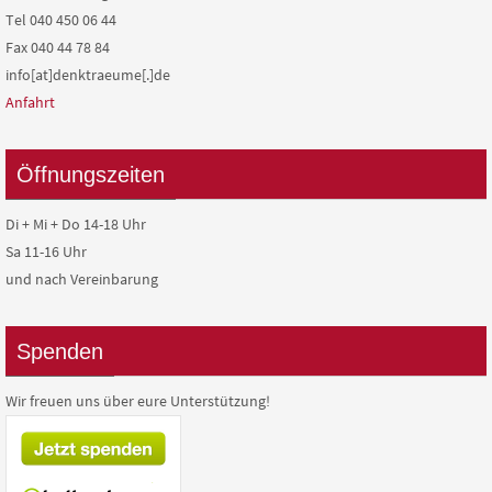
Tel 040 450 06 44
Fax 040 44 78 84
info[at]denktraeume[.]de
Anfahrt
Öffnungszeiten
Di + Mi + Do 14-18 Uhr
Sa 11-16 Uhr
und nach Vereinbarung
Spenden
Wir freuen uns über eure Unterstützung!