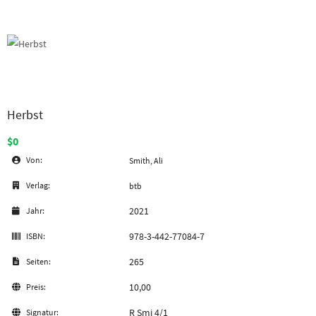
Herbst
$0
Von:
Smith, Ali
Verlag:
btb
2021
Jahr:
978-3-442-77084-7
ISBN:
265
Seiten:
10,00
Preis:
R Smi 4/1
Signatur: