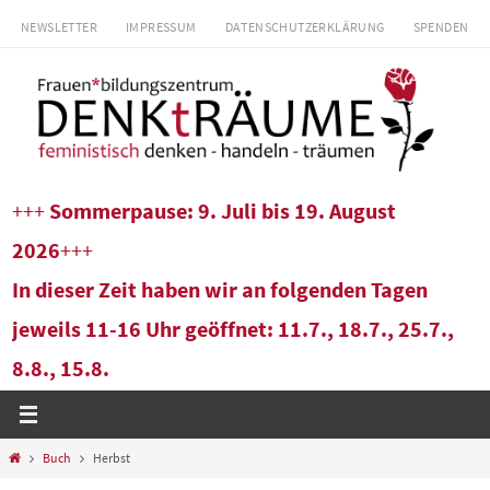
Zum
NEWSLETTER
IMPRESSUM
DATENSCHUTZERKLÄRUNG
SPENDEN
Inhalt
springen
+++
Sommerpause: 9. Juli bis 19. August
2026
+++
In dieser Zeit haben wir an folgenden Tagen
jeweils 11-16 Uhr geöffnet: 11.7., 18.7., 25.7.,
8.8., 15.8.
Start
Buch
Herbst