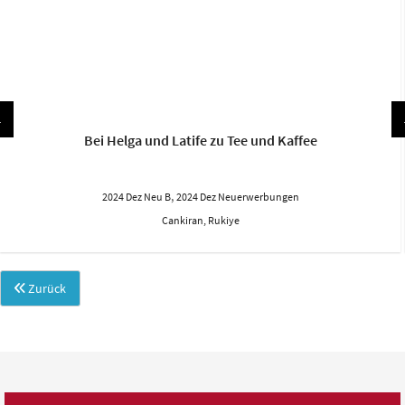
Bei Helga und Latife zu Tee und Kaffee
,
2024 Dez Neu B
2024 Dez Neuerwerbungen
Cankiran, Rukiye
Zurück