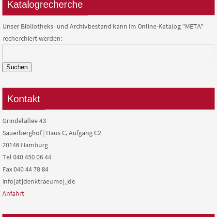
Katalogrecherche
Unser Bibliotheks- und Archivbestand kann im Online-Katalog "META"
recherchiert werden:
Suchen
Kontakt
Grindelallee 43
Sauerberghof | Haus C, Aufgang C2
20146 Hamburg
Tel 040 450 06 44
Fax 040 44 78 84
info[at]denktraeume[.]de
Anfahrt