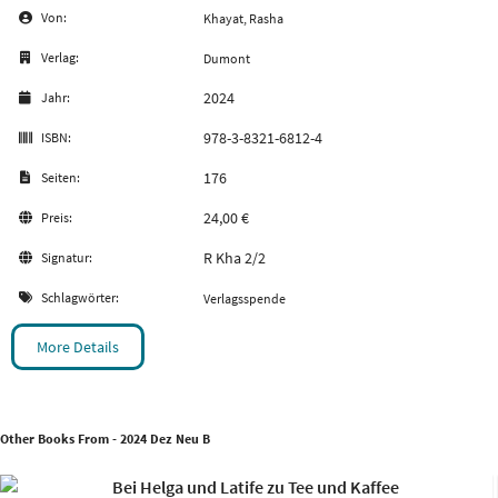
Von:
Khayat, Rasha
Verlag:
Dumont
2024
Jahr:
978-3-8321-6812-4
ISBN:
176
Seiten:
24,00 €
Preis:
R Kha 2/2
Signatur:
Schlagwörter:
Verlagsspende
More Details
Other Books From - 2024 Dez Neu B