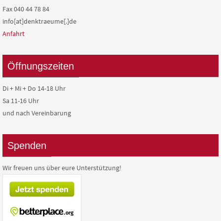
Fax 040 44 78 84
info[at]denktraeume[.]de
Anfahrt
Öffnungszeiten
Di + Mi + Do 14-18 Uhr
Sa 11-16 Uhr
und nach Vereinbarung
Spenden
Wir freuen uns über eure Unterstützung!