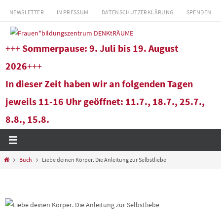
Zum
NEWSLETTER
IMPRESSUM
DATENSCHUTZERKLÄRUNG
SPENDEN
Inhalt
springen
+++
Sommerpause: 9. Juli bis 19. August
2026
+++
In dieser Zeit haben wir an folgenden Tagen
jeweils 11-16 Uhr geöffnet: 11.7., 18.7., 25.7.,
8.8., 15.8.
Start
Buch
Liebe deinen Körper. Die Anleitung zur Selbstliebe