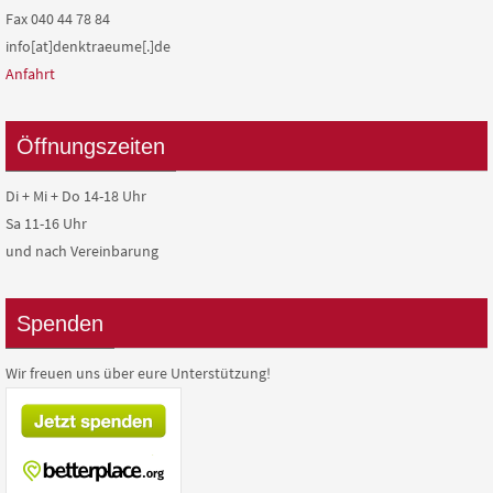
Fax 040 44 78 84
info[at]denktraeume[.]de
Anfahrt
Öffnungszeiten
Di + Mi + Do 14-18 Uhr
Sa 11-16 Uhr
und nach Vereinbarung
Spenden
Wir freuen uns über eure Unterstützung!