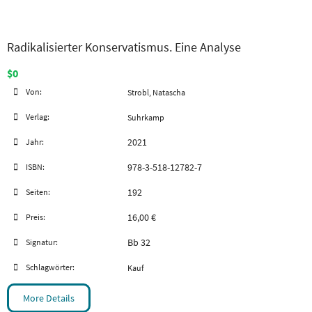
Radikalisierter Konservatismus. Eine Analyse
$0
Von:
Strobl, Natascha
Verlag:
Suhrkamp
2021
Jahr:
978-3-518-12782-7
ISBN:
192
Seiten:
16,00 €
Preis:
Bb 32
Signatur:
Schlagwörter:
Kauf
More Details