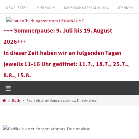
Zum
NEWSLETTER
IMPRESSUM
DATENSCHUTZERKLÄRUNG
SPENDEN
Inhalt
springen
+++
Sommerpause: 9. Juli bis 19. August
2026
+++
In dieser Zeit haben wir an folgenden Tagen
jeweils 11-16 Uhr geöffnet: 11.7., 18.7., 25.7.,
8.8., 15.8.
Start
Buch
Radikalisierter Konservatismus. Eine Analyse