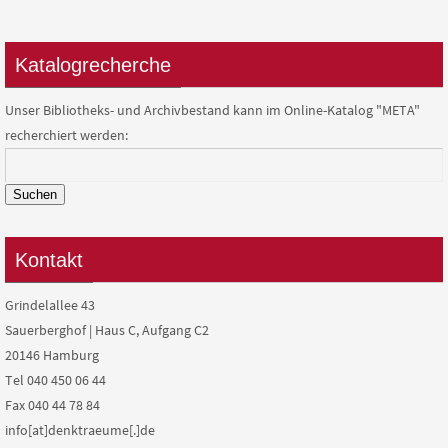
Katalogrecherche
Unser Bibliotheks- und Archivbestand kann im Online-Katalog "META"
recherchiert werden:
Suchen
Kontakt
Grindelallee 43
Sauerberghof | Haus C, Aufgang C2
20146 Hamburg
Tel 040 450 06 44
Fax 040 44 78 84
info[at]denktraeume[.]de