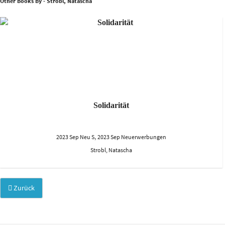
Other Books By - Strobl, Natascha
Solidarität
,
2023 Sep Neu S
2023 Sep Neuerwerbungen
Strobl, Natascha
Zurück