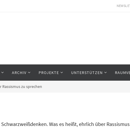
NEWSLE
ARCHIV
PROJEKTE
UNTERSTÜTZEN
RAUMV
er Rassismus zu sprechen
Schwarzweißdenken. Was es heißt, ehrlich über Rassismus