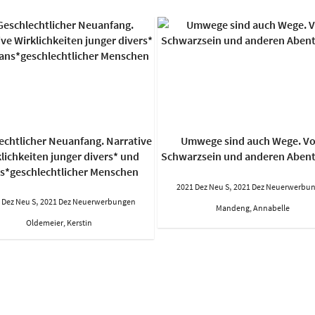
echtlicher Neuanfang. Narrative
Umwege sind auch Wege. V
lichkeiten junger divers* und
Schwarzsein und anderen Aben
ns*geschlechtlicher Menschen
,
2021 Dez Neu S
2021 Dez Neuerwerbu
,
 Dez Neu S
2021 Dez Neuerwerbungen
Mandeng, Annabelle
Oldemeier, Kerstin