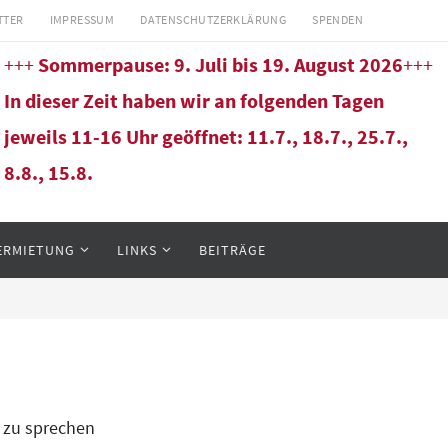
TTER
IMPRESSUM
DATENSCHUTZERKLÄRUNG
SPENDEN
+++
Sommerpause: 9. Juli bis 19. August 2026
+++
In dieser Zeit haben wir an folgenden Tagen
jeweils 11-16 Uhr geöffnet: 11.7., 18.7., 25.7.,
8.8., 15.8.
ERMIETUNG
LINKS
BEITRÄGE
 zu sprechen