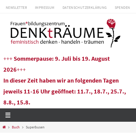
Zum
NEWSLETTER
IMPRESSUM
DATENSCHUTZERKLÄRUNG
SPENDEN
Inhalt
springen
+++
Sommerpause: 9. Juli bis 19. August
2026
+++
In dieser Zeit haben wir an folgenden Tagen
jeweils 11-16 Uhr geöffnet: 11.7., 18.7., 25.7.,
8.8., 15.8.
Start
Buch
Superbusen