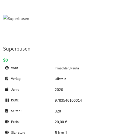
Superbusen
$0
Von:
Irmschler, Paula
Verlag:
Ullstein
2020
Jahr:
9783546100014
ISBN:
320
Seiten:
20,00 €
Preis:
R Irm 1
Signatur: