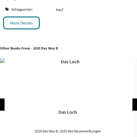
Schlagwörter:
Kauf
More Details
Other Books From - 2020 Dez Neu B
Das Loch
,
2020 Dez Neu B
2020 Dez Neuerwerbungen