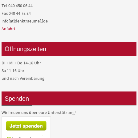
Tel 040 450 06 44
Fax 040 44 78 84
info[at]denktraeume[.]de
Anfahrt
Öffnungszeiten
Di + Mi + Do 14-18 Uhr
Sa 11-16 Uhr
und nach Vereinbarung
Spenden
Wir freuen uns über eure Unterstützung!