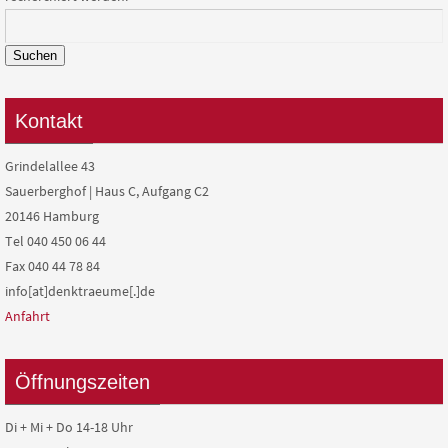
Suchen
Kontakt
Grindelallee 43
Sauerberghof | Haus C, Aufgang C2
20146 Hamburg
Tel 040 450 06 44
Fax 040 44 78 84
info[at]denktraeume[.]de
Anfahrt
Öffnungszeiten
Di + Mi + Do 14-18 Uhr