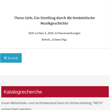
These Girls. Ein Streifzug durch die feministische
Musikgeschichte
,
2020 Jul Neu S
2020 Jul Neuerwerbungen
Streich, Juliane (Hg.)
Zurück
Katalogrecherche
Unser Bibliotheks- und Archivbestand kann im Online-Katalog "META"
recherchiert werden: