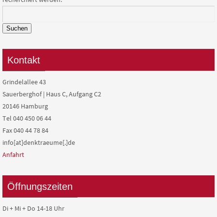
Suchen
Kontakt
Grindelallee 43
Sauerberghof | Haus C, Aufgang C2
20146 Hamburg
Tel 040 450 06 44
Fax 040 44 78 84
info[at]denktraeume[.]de
Anfahrt
Öffnungszeiten
Di + Mi + Do 14-18 Uhr