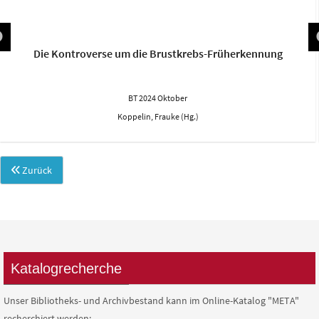
Die Kontroverse um die Brustkrebs-Früherkennung
BT 2024 Oktober
Koppelin, Frauke (Hg.)
Zurück
Katalogrecherche
Unser Bibliotheks- und Archivbestand kann im Online-Katalog "META"
recherchiert werden: