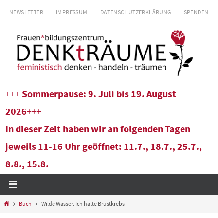
Zum
NEWSLETTER
IMPRESSUM
DATENSCHUTZERKLÄRUNG
SPENDEN
Inhalt
springen
+++
Sommerpause: 9. Juli bis 19. August
2026
+++
In dieser Zeit haben wir an folgenden Tagen
jeweils 11-16 Uhr geöffnet: 11.7., 18.7., 25.7.,
8.8., 15.8.
Start
Buch
Wilde Wasser. Ich hatte Brustkrebs