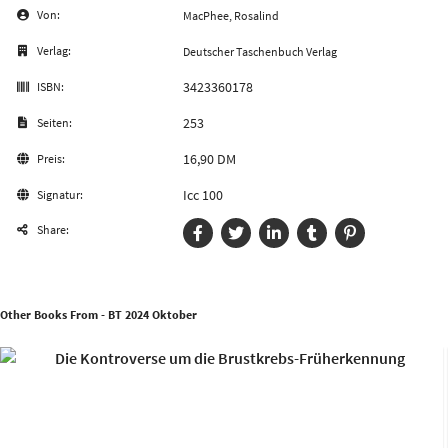
Von:
MacPhee, Rosalind
Verlag:
Deutscher Taschenbuch Verlag
3423360178
ISBN:
253
Seiten:
16,90 DM
Preis:
Icc 100
Signatur:
Share:
Other Books From - BT 2024 Oktober