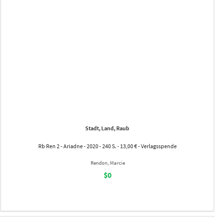
Stadt, Land, Raub
Rb Ren 2 - Ariadne - 2020 - 240 S. - 13,00 € - Verlagsspende
Rendon, Marcie
$0