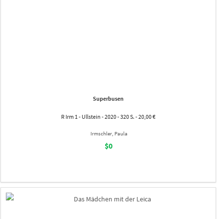
Superbusen
R Irm 1 - Ullstein - 2020 - 320 S. - 20,00 €
Irmschler, Paula
$0