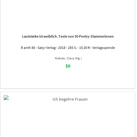
Lautstärke ist weiblich. Texte von 50 Poetry-Slammerinnen
R anth 86 - Satyr Verlag - 2018 - 285 S. - 15,00 € - Verlagsspende
Nielsen, Clara (Hg.)
$0