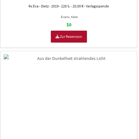
Rx Eva - Dietz - 2019 - 228 S. - 20,00 € - Verlagsspende
Evans, Kate
$0
Zur Rezension