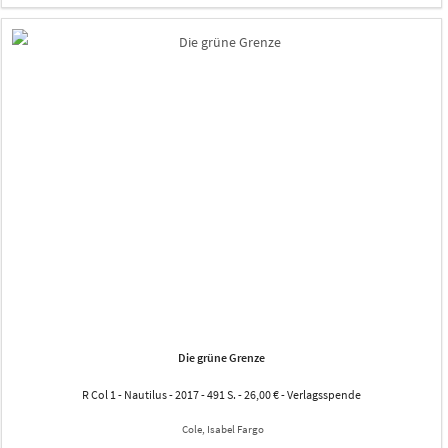
Die grüne Grenze
R Col 1 - Nautilus - 2017 - 491 S. - 26,00 € - Verlagsspende
Cole, Isabel Fargo