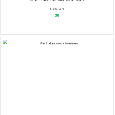
Sligar, Sara
$0