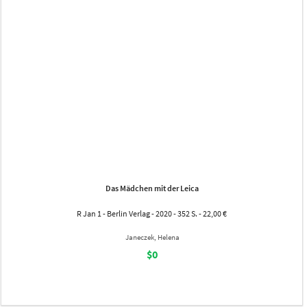
Das Mädchen mit der Leica
R Jan 1 - Berlin Verlag - 2020 - 352 S. - 22,00 €
Janeczek, Helena
$0