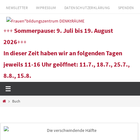
Zum
NEWSLETTER
IMPRESSUM
DATENSCHUTZERKLÄRUNG
SPENDEN
Inhalt
springen
+++
Sommerpause: 9. Juli bis 19. August
2026
+++
In dieser Zeit haben wir an folgenden Tagen
jeweils 11-16 Uhr geöffnet: 11.7., 18.7., 25.7.,
8.8., 15.8.
Start
Buch