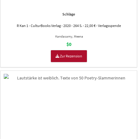
Schläge
R Kan 1 - CulturBooks Verlag - 2020 - 264 S. - 22,00 € - Verlagsspende
Kandasamy, Meena
$0
Zur Rezension