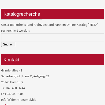
Katalogrecherche
Unser Bibliotheks- und Archivbestand kann im Online-Katalog "META"
recherchiert werden:
Suchen
Kontakt
Grindelallee 43
Sauerberghof | Haus C, Aufgang C2
20146 Hamburg
Tel 040 450 06 44
Fax 040 44 78 84
info[at]denktraeume[.]de