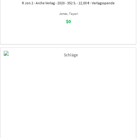
R Jon 2 - Arche Verlag - 2020 - 352 S. - 22,00 € - Verlagsspende
Jones, Tayari
$0