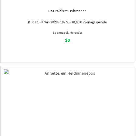
Das Palais muss brennen
R Spa 1 - KiWi - 2020 - 192 S. - 18,00 € - Verlagsspende
Spannagel, Mercedes
$0