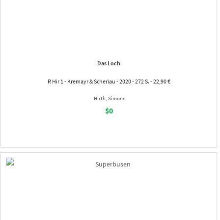
Das Loch
R Hir 1 - Kremayr & Scheriau - 2020 - 272 S. - 22,90 €
Hirth, Simone
$0