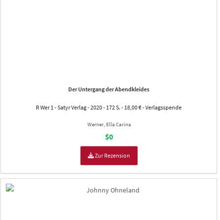
Der Untergang der Abendkleides
R Wer 1 - Satyr Verlag - 2020 - 172 S. - 18,00 € - Verlagsspende
Werner, Ella Carina
$0
Zur Rezension