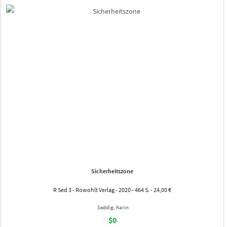
Sicherheitszone
R Sed 3 - Rowohlt Verlag - 2020 - 464 S. - 24,00 €
Seddig, Karin
$0