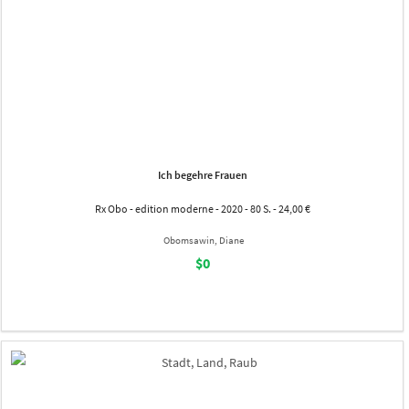
Ich begehre Frauen
Rx Obo - edition moderne - 2020 - 80 S. - 24,00 €
Obomsawin, Diane
$0