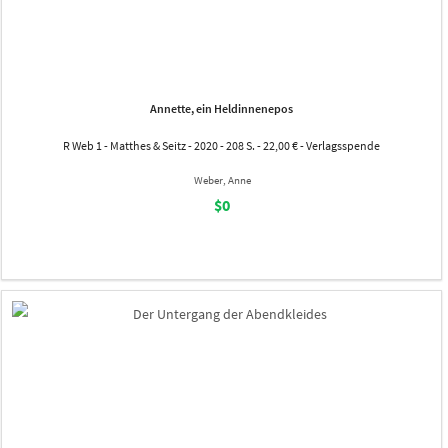
Annette, ein Heldinnenepos
R Web 1 - Matthes & Seitz - 2020 - 208 S. - 22,00 € - Verlagsspende
Weber, Anne
$0