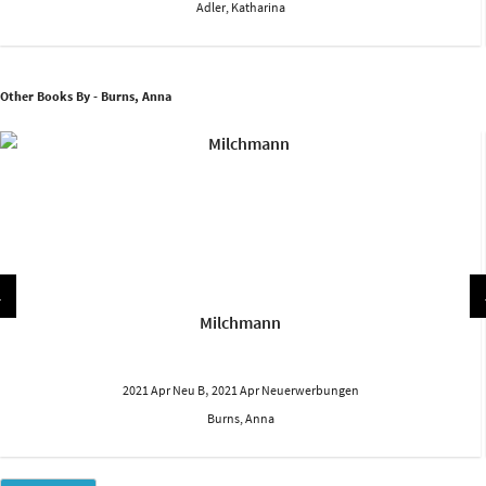
Adler, Katharina
Other Books By - Burns, Anna
Milchmann
,
2021 Apr Neu B
2021 Apr Neuerwerbungen
Burns, Anna