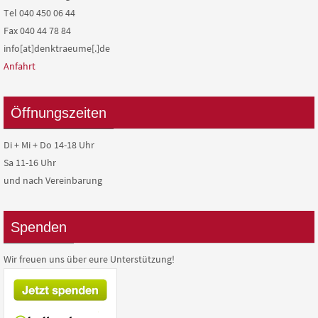
Tel 040 450 06 44
Fax 040 44 78 84
info[at]denktraeume[.]de
Anfahrt
Öffnungszeiten
Di + Mi + Do 14-18 Uhr
Sa 11-16 Uhr
und nach Vereinbarung
Spenden
Wir freuen uns über eure Unterstützung!