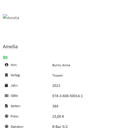
Amelia
$0
Von:
Burns, Anna
Verlag:
Tropen
2022
Jahr:
978-3-608-50014-1
ISBN:
384
Seiten:
25,00 €
Preis:
R Bur 5/2
Signatur: