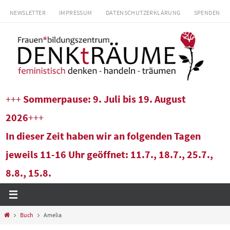
Zum
NEWSLETTER
IMPRESSUM
DATENSCHUTZERKLÄRUNG
SPENDEN
Inhalt
springen
+++
Sommerpause: 9. Juli bis 19. August
2026
+++
In dieser Zeit haben wir an folgenden Tagen
jeweils 11-16 Uhr geöffnet: 11.7., 18.7., 25.7.,
8.8., 15.8.
Start
Buch
Amelia