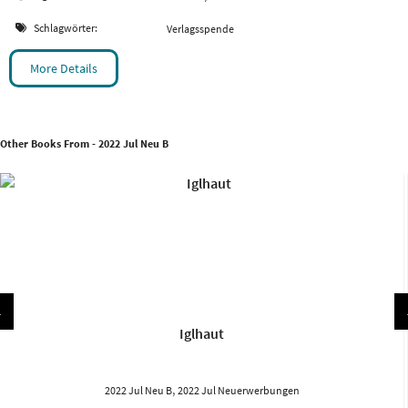
Schlagwörter:
Verlagsspende
More Details
Other Books From - 2022 Jul Neu B
Iglhaut
,
2022 Jul Neu B
2022 Jul Neuerwerbungen