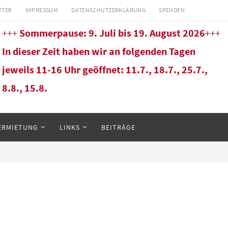
TTER
IMPRESSUM
DATENSCHUTZERKLÄRUNG
SPENDEN
+++
Sommerpause: 9. Juli bis 19. August 2026
+++
In dieser Zeit haben wir an folgenden Tagen
jeweils 11-16 Uhr geöffnet: 11.7., 18.7., 25.7.,
8.8., 15.8.
ERMIETUNG
LINKS
BEITRÄGE