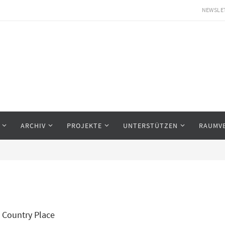
NEWSLE
ARCHIV
PROJEKTE
UNTERSTÜTZEN
RAUMV
Country Place