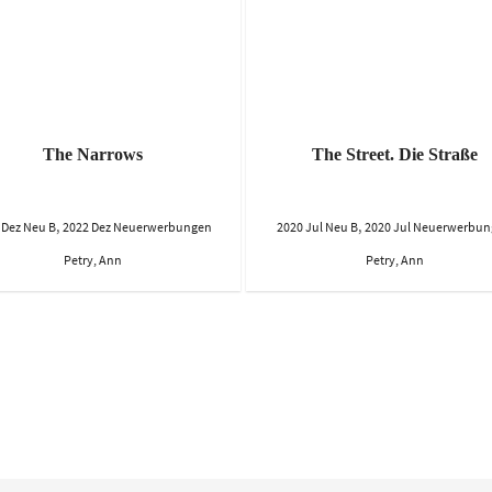
The Narrows
The Street. Die Straße
,
,
 Dez Neu B
2022 Dez Neuerwerbungen
2020 Jul Neu B
2020 Jul Neuerwerbu
Petry, Ann
Petry, Ann