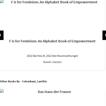
F is for Feminism. An Alphabet Book of Empowerment
,
2022 Dez Neu B
2022 Dez Neuerwerbungen
Suzuki, Carolyn
Other Books By - Colombani, Laetitia