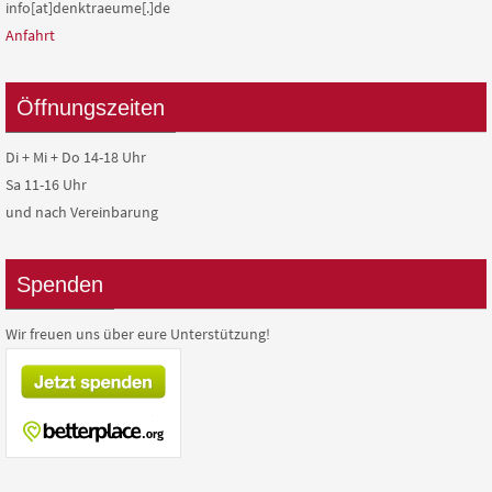
info[at]denktraeume[.]de
Anfahrt
Öffnungszeiten
Di + Mi + Do 14-18 Uhr
Sa 11-16 Uhr
und nach Vereinbarung
Spenden
Wir freuen uns über eure Unterstützung!