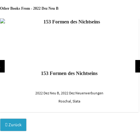
Other Books From - 2022 Dez Neu B
153 Formen des Nichtseins
,
2022 Dez Neu B
2022 Dez Neuerwerbungen
Roschal, Slata
Zurück