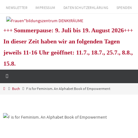
Zum
NEWSLETTER
IMPRESSUM
DATENSCHUTZERKLÄRUNG
SPENDEN
Inhalt
springen
+++
+++
Sommerpause: 9. Juli bis 19. August 2026
In dieser Zeit haben wir an folgenden Tagen
jeweils 11-16 Uhr geöffnet: 11.7., 18.7., 25.7., 8.8.,
15.8.
Start
Buch
F is for Feminism. An Alphabet Book of Empowerment