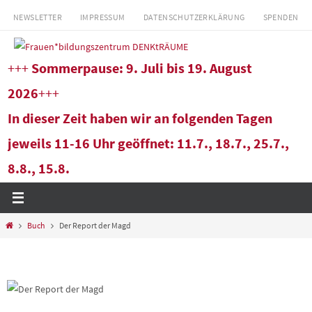
Zum
NEWSLETTER
IMPRESSUM
DATENSCHUTZERKLÄRUNG
SPENDEN
Inhalt
springen
+++
Sommerpause: 9. Juli bis 19. August
2026
+++
In dieser Zeit haben wir an folgenden Tagen
jeweils 11-16 Uhr geöffnet: 11.7., 18.7., 25.7.,
8.8., 15.8.
Start
Buch
Der Report der Magd