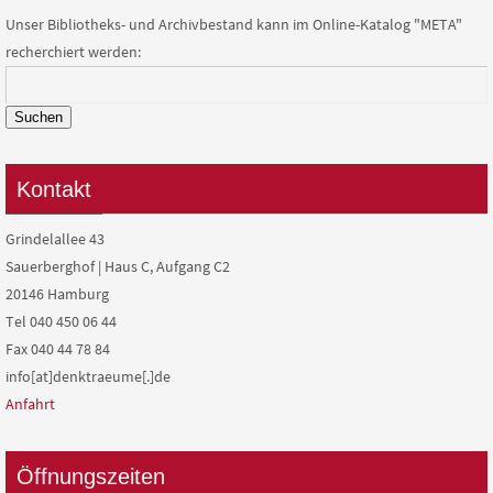
Unser Bibliotheks- und Archivbestand kann im Online-Katalog "META"
recherchiert werden:
Suchen
Kontakt
Grindelallee 43
Sauerberghof | Haus C, Aufgang C2
20146 Hamburg
Tel 040 450 06 44
Fax 040 44 78 84
info[at]denktraeume[.]de
Anfahrt
Öffnungszeiten