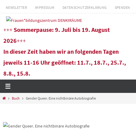
Zum
NEWSLETTER
IMPRESSUM
DATENSCHUTZERKLÄRUNG
SPENDEN
Inhalt
springen
+++
Sommerpause: 9. Juli bis 19. August
2026
+++
In dieser Zeit haben wir an folgenden Tagen
jeweils 11-16 Uhr geöffnet: 11.7., 18.7., 25.7.,
8.8., 15.8.
Start
Buch
Gender Queer. Eine nichtbinäre Autobiografie