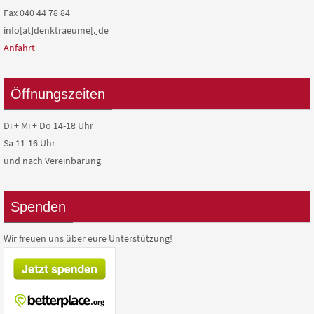
Fax 040 44 78 84
info[at]denktraeume[.]de
Anfahrt
Öffnungszeiten
Di + Mi + Do 14-18 Uhr
Sa 11-16 Uhr
und nach Vereinbarung
Spenden
Wir freuen uns über eure Unterstützung!