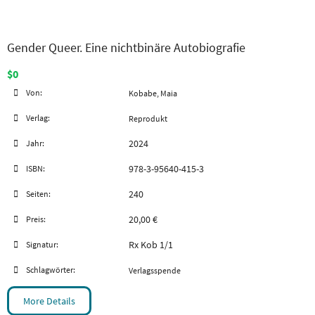
Gender Queer. Eine nichtbinäre Autobiografie
$0
Von:
Kobabe, Maia
Verlag:
Reprodukt
2024
Jahr:
978-3-95640-415-3
ISBN:
240
Seiten:
20,00 €
Preis:
Rx Kob 1/1
Signatur:
Schlagwörter:
Verlagsspende
More Details