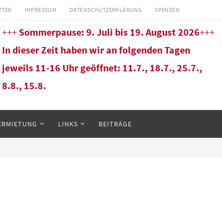
TTER
IMPRESSUM
DATENSCHUTZERKLÄRUNG
SPENDEN
+++
Sommerpause: 9. Juli bis 19. August 2026
+++
In dieser Zeit haben wir an folgenden Tagen
jeweils 11-16 Uhr geöffnet: 11.7., 18.7., 25.7.,
8.8., 15.8.
ERMIETUNG
LINKS
BEITRÄGE