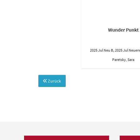
Wunder Punkt
,
2025 Jul Neu B
2025 Jul Neue
Paretsky, Sara
Zurück