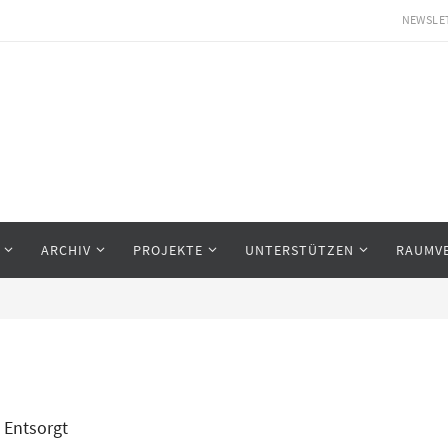
NEWSLE
ARCHIV
PROJEKTE
UNTERSTÜTZEN
RAUMV
Entsorgt