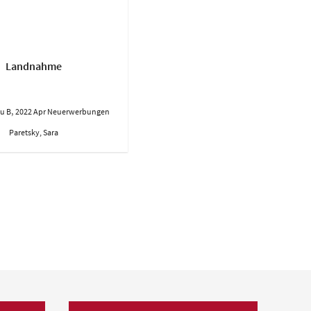
Landnahme
,
u B
2022 Apr Neuerwerbungen
Paretsky, Sara