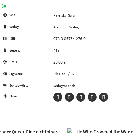
$0
Von:
Paretsky, Sara
Verlag:
Argument Verlag
978-3-86754-276-0
ISBN:
417
Seiten:
25,00 €
Preis:
Rb Par 1/16
Signatur:
Schlagwörter:
Verlagsspende
Share: