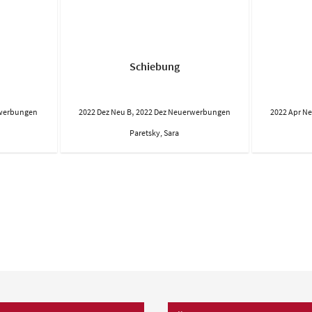
Schiebung
,
rwerbungen
2022 Dez Neu B
2022 Dez Neuerwerbungen
2022 Apr Ne
Paretsky, Sara