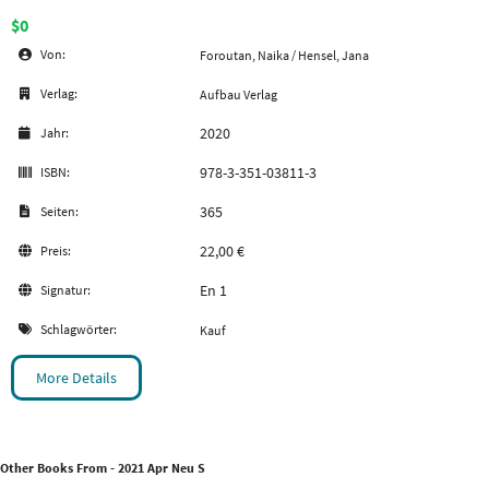
$0
Von:
Foroutan, Naika / Hensel, Jana
Verlag:
Aufbau Verlag
2020
Jahr:
978-3-351-03811-3
ISBN:
365
Seiten:
22,00 €
Preis:
En 1
Signatur:
Schlagwörter:
Kauf
More Details
Other Books From - 2021 Apr Neu S