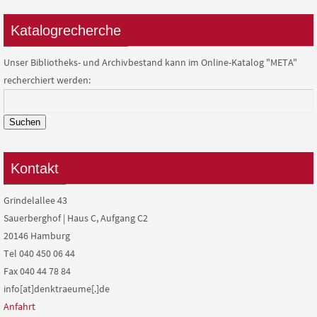
Katalogrecherche
Unser Bibliotheks- und Archivbestand kann im Online-Katalog "META"
recherchiert werden:
Suchen
Kontakt
Grindelallee 43
Sauerberghof | Haus C, Aufgang C2
20146 Hamburg
Tel 040 450 06 44
Fax 040 44 78 84
info[at]denktraeume[.]de
Anfahrt