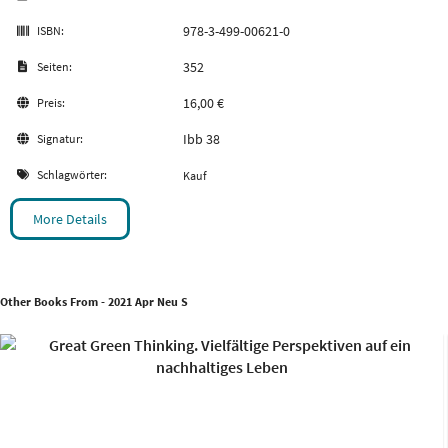
978-3-499-00621-0
ISBN:
352
Seiten:
16,00 €
Preis:
Ibb 38
Signatur:
Schlagwörter:
Kauf
More Details
Other Books From - 2021 Apr Neu S