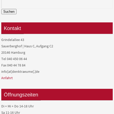
Suchen
Kontakt
Grindelallee 43
Sauerberghof | Haus C, Aufgang C2
20146 Hamburg
Tel 040 450 06 44
Fax 040 44 78 84
info[at]denktraeume[.]de
Anfahrt
Öffnungszeiten
Di + Mi + Do 14-18 Uhr
Sa 11-16 Uhr