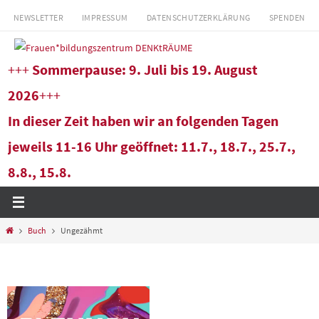
Zum
NEWSLETTER
IMPRESSUM
DATENSCHUTZERKLÄRUNG
SPENDEN
Inhalt
springen
+++
Sommerpause: 9. Juli bis 19. August
2026
+++
In dieser Zeit haben wir an folgenden Tagen
jeweils 11-16 Uhr geöffnet: 11.7., 18.7., 25.7.,
8.8., 15.8.
Start
Buch
Ungezähmt