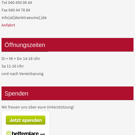
Tel 040 450 06 44
Fax 040 44 78 84
info[at]denktraeume[.]de
Anfahrt
Öffnungszeiten
Di + Mi + Do 14-18 Uhr
Sa 11-16 Uhr
und nach Vereinbarung
Spenden
Wir freuen uns über eure Unterstützung!