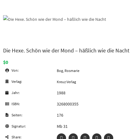
Die Hexe. Schön wie der Mond – häßlich wie die Nacht
$0
Von:
Bog, Rosmarie
Verlag:
Kreuz Verlag
1988
Jahr:
3268000355
ISBN:
176
Seiten:
Mb 31
Signatur:
Share: