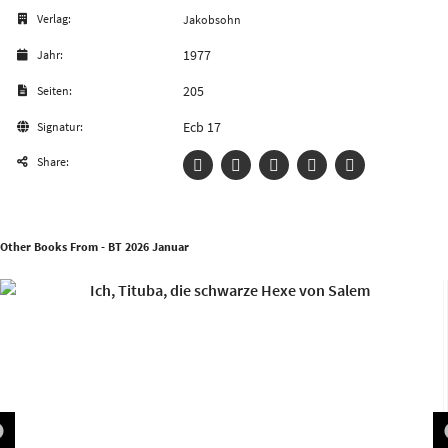
Verlag:
Jakobsohn
1977
Jahr:
205
Seiten:
Ecb 17
Signatur:
Share:
Other Books From - BT 2026 Januar