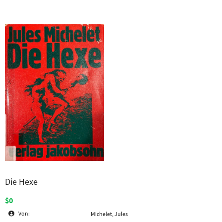
Die Hexe
$0
Von:
Michelet, Jules