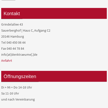
Kontakt
Grindelallee 43
Sauerberghof | Haus C, Aufgang C2
20146 Hamburg
Tel 040 450 06 44
Fax 040 44 78 84
info[at]denktraeume[.]de
Anfahrt
Öffnungszeiten
Di + Mi + Do 14-18 Uhr
Sa 11-16 Uhr
und nach Vereinbarung