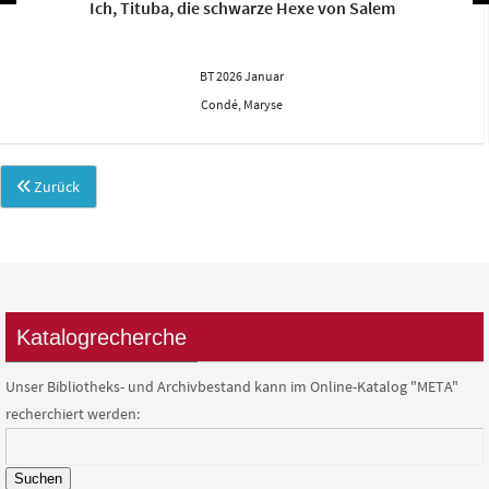
Ich, Tituba, die schwarze Hexe von Salem
BT 2026 Januar
Condé, Maryse
Zurück
Katalogrecherche
Unser Bibliotheks- und Archivbestand kann im Online-Katalog "META"
recherchiert werden:
Suchen