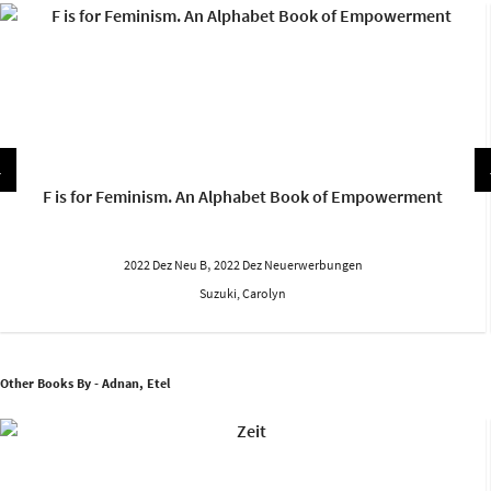
F is for Feminism. An Alphabet Book of Empowerment
,
2022 Dez Neu B
2022 Dez Neuerwerbungen
Suzuki, Carolyn
Other Books By - Adnan, Etel