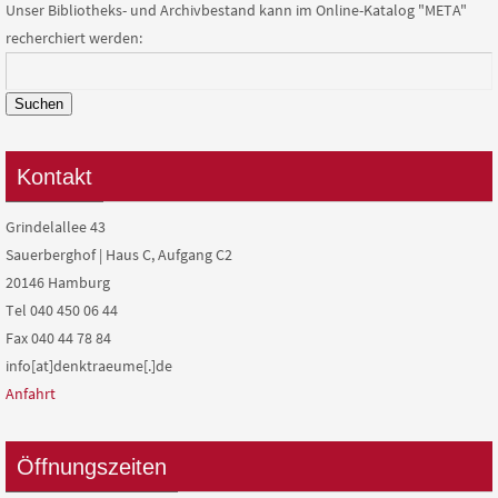
Unser Bibliotheks- und Archivbestand kann im Online-Katalog "META"
recherchiert werden:
Suchen
Kontakt
Grindelallee 43
Sauerberghof | Haus C, Aufgang C2
20146 Hamburg
Tel 040 450 06 44
Fax 040 44 78 84
info[at]denktraeume[.]de
Anfahrt
Öffnungszeiten