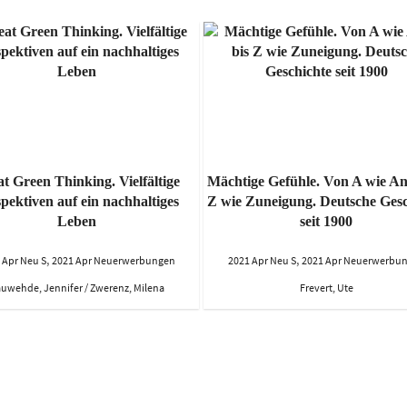
t Green Thinking. Vielfältige
Mächtige Gefühle. Von A wie Ang
pektiven auf ein nachhaltiges
Z wie Zuneigung. Deutsche Gesc
Leben
seit 1900
,
,
 Apr Neu S
2021 Apr Neuerwerbungen
2021 Apr Neu S
2021 Apr Neuerwerbu
uwehde, Jennifer / Zwerenz, Milena
Frevert, Ute