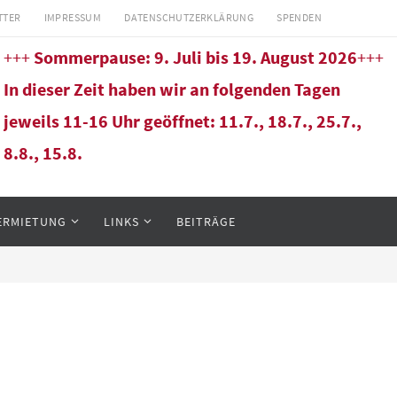
TTER
IMPRESSUM
DATENSCHUTZERKLÄRUNG
SPENDEN
+++
Sommerpause: 9. Juli bis 19. August 2026
+++
In dieser Zeit haben wir an folgenden Tagen
jeweils 11-16 Uhr geöffnet: 11.7., 18.7., 25.7.,
8.8., 15.8.
ERMIETUNG
LINKS
BEITRÄGE