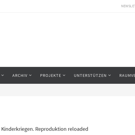
NEWSLE
ARCHIV
PROJEKTE
UNTERSTÜTZEN
RAUMV
Kinderkriegen. Reproduktion reloaded