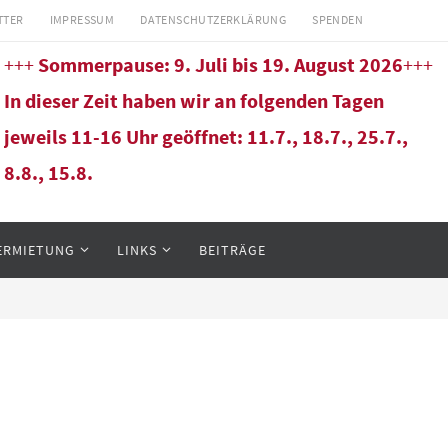
TTER
IMPRESSUM
DATENSCHUTZERKLÄRUNG
SPENDEN
+++
Sommerpause: 9. Juli bis 19. August 2026
+++
In dieser Zeit haben wir an folgenden Tagen
jeweils 11-16 Uhr geöffnet: 11.7., 18.7., 25.7.,
8.8., 15.8.
ERMIETUNG
LINKS
BEITRÄGE