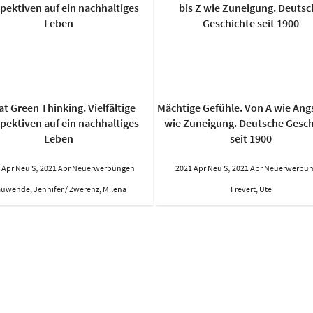
at Green Thinking. Vielfältige
Mächtige Gefühle. Von A wie Angs
pektiven auf ein nachhaltiges
wie Zuneigung. Deutsche Gesch
Leben
seit 1900
,
,
 Apr Neu S
2021 Apr Neuerwerbungen
2021 Apr Neu S
2021 Apr Neuerwerbu
uwehde, Jennifer / Zwerenz, Milena
Frevert, Ute