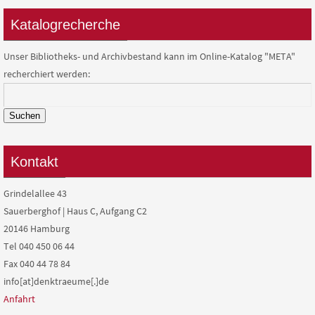
Katalogrecherche
Unser Bibliotheks- und Archivbestand kann im Online-Katalog "META"
recherchiert werden:
Suchen
Kontakt
Grindelallee 43
Sauerberghof | Haus C, Aufgang C2
20146 Hamburg
Tel 040 450 06 44
Fax 040 44 78 84
info[at]denktraeume[.]de
Anfahrt