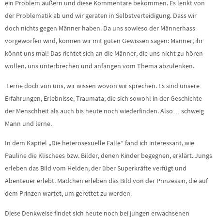
ein Problem äußern und diese Kommentare bekommen. Es lenkt von
der Problematik ab und wir geraten in Selbstverteidigung. Dass wir
doch nichts gegen Männer haben. Da uns sowieso der Männerhass
vorgeworfen wird, können wir mit guten Gewissen sagen: Männer, ihr
könnt uns mal! Das richtet sich an die Männer, die uns nicht zu hören
wollen, uns unterbrechen und anfangen vom Thema abzulenken.
Lerne doch von uns, wir wissen wovon wir sprechen. Es sind unsere
Erfahrungen, Erlebnisse, Traumata, die sich sowohl in der Geschichte
der Menschheit als auch bis heute noch wiederfinden. Also… schweig
Mann und lerne.
In dem Kapitel „Die heterosexuelle Falle“ fand ich interessant, wie
Pauline die Klischees bzw. Bilder, denen Kinder begegnen, erklärt. Jungs
erleben das Bild vom Helden, der über Superkräfte verfügt und
Abenteuer erlebt. Mädchen erleben das Bild von der Prinzessin, die auf
dem Prinzen wartet, um gerettet zu werden.
Diese Denkweise findet sich heute noch bei jungen erwachsenen