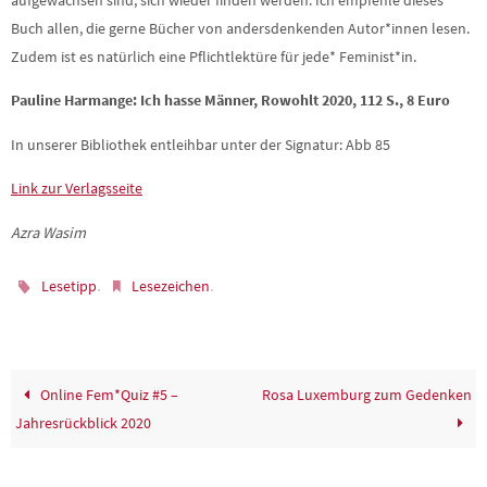
Buch allen, die gerne Bücher von andersdenkenden Autor*innen lesen.
Zudem ist es natürlich eine Pflichtlektüre für jede* Feminist*in.
Pauline Harmange: Ich hasse Männer, Rowohlt 2020, 112 S., 8 Euro
In unserer Bibliothek entleihbar unter der Signatur: Abb 85
Link zur Verlagsseite
Azra Wasim
.
.
Lesetipp
Lesezeichen
Online Fem*Quiz #5 –
Rosa Luxemburg zum Gedenken
Jahresrückblick 2020