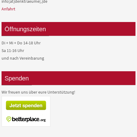
info[at]denktraeume[.]de
Anfahrt
Öffnungszeiten
Di + Mi + Do 14-18 Uhr
Sa 11-16 Uhr
und nach Vereinbarung
Spenden
Wir freuen uns über eure Unterstützung!