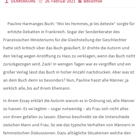
DENKtRÄUME
26. Februar 2021
Bibliothek
Pauline Harmanges Buch: “Moi les Hommes, je les deteste“ sorgte für
erhitzte Debatten in Frankreich. Sogar der Sonderberater des
Französischen Ministeriums für die Gleichstellung der Geschlechter
hatte sich kritisch über das Buch geäußert. Er drohte die Autorin und
den Verlag wegen Anstiftung zu Hass zu verklagen, wenn das Buch nicht
zurückgezogen wird. Zack! In wenigen Tagen war es vergriffen und ein
großer Verlag lässt das Buch in hoher Anzahl nachdrucken. Aber was ist
an dem Buch denn so besonders? Nun, Pauline hasst alle Männer, ja
wirklich alle, bis auf ihrem Ehemann.
In ihrem Essay erklärt die Autorin warum es in Ordnung sei, alle Männer
zu hassen. Es sei legitim – sogar notwendig – als Frau sich nicht alles
von ihnen gefallen zu lassen. Ebenso beschreibt sie die Unterschiede
zwischen Mann und Frau. So wie das typische Verhalten von Männern in
feministischen Diskussionen. Dazu alltägliche Situationen welche den