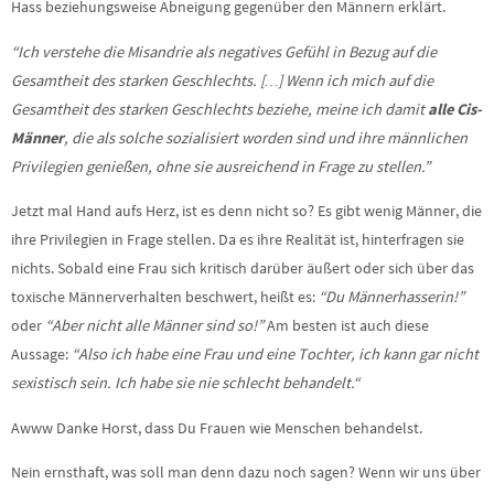
Hass beziehungsweise Abneigung gegenüber den Männern erklärt.
“Ich verstehe die Misandrie als negatives Gefühl in Bezug auf die
Gesamtheit des starken Geschlechts. […] Wenn ich mich auf die
Gesamtheit des starken Geschlechts beziehe, meine ich damit
alle Cis-
Männer
, die als solche sozialisiert worden sind und ihre männlichen
Privilegien genießen, ohne sie ausreichend in Frage zu stellen.”
Jetzt mal Hand aufs Herz, ist es denn nicht so? Es gibt wenig Männer, die
ihre Privilegien in Frage stellen. Da es ihre Realität ist, hinterfragen sie
nichts. Sobald eine Frau sich kritisch darüber äußert oder sich über das
toxische Männerverhalten beschwert, heißt es:
“Du Männerhasserin!”
oder
“Aber nicht alle Männer sind so!”
Am besten ist auch diese
Aussage:
“Also ich habe eine Frau und eine Tochter, ich kann gar nicht
sexistisch sein. Ich habe sie nie schlecht behandelt.“
Awww Danke Horst, dass Du Frauen wie Menschen behandelst.
Nein ernsthaft, was soll man denn dazu noch sagen? Wenn wir uns über