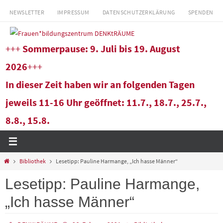
Zum
NEWSLETTER
IMPRESSUM
DATENSCHUTZERKLÄRUNG
SPENDEN
Inhalt
springen
+++
Sommerpause: 9. Juli bis 19. August
2026
+++
In dieser Zeit haben wir an folgenden Tagen
jeweils 11-16 Uhr geöffnet: 11.7., 18.7., 25.7.,
8.8., 15.8.
Start
Bibliothek
Lesetipp: Pauline Harmange, „Ich hasse Männer“
Lesetipp: Pauline Harmange,
„Ich hasse Männer“