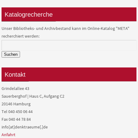
Katalogrecherche
Unser Bibliotheks- und Archivbestand kann im Online-Katalog "META"
recherchiert werden:
Suchen
Kontakt
Grindelallee 43
Sauerberghof | Haus C, Aufgang C2
20146 Hamburg
Tel 040 450 06 44
Fax 040 44 78 84
info[at]denktraeume[.]de
Anfahrt