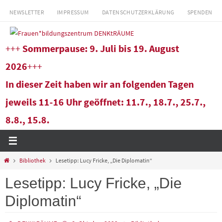
Zum
NEWSLETTER
IMPRESSUM
DATENSCHUTZERKLÄRUNG
SPENDEN
Inhalt
springen
+++
Sommerpause: 9. Juli bis 19. August
2026
+++
In dieser Zeit haben wir an folgenden Tagen
jeweils 11-16 Uhr geöffnet: 11.7., 18.7., 25.7.,
8.8., 15.8.
Start
Bibliothek
Lesetipp: Lucy Fricke, „Die Diplomatin“
Lesetipp: Lucy Fricke, „Die
Diplomatin“