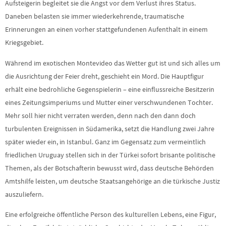
Aufsteigerin begleitet sie die Angst vor dem Verlust ihres Status.
Daneben belasten sie immer wiederkehrende, traumatische
Erinnerungen an einen vorher stattgefundenen Aufenthalt in einem
Kriegsgebiet.
Während im exotischen Montevideo das Wetter gut ist und sich alles um
die Ausrichtung der Feier dreht, geschieht ein Mord. Die Hauptfigur
erhält eine bedrohliche Gegenspielerin – eine einflussreiche Besitzerin
eines Zeitungsimperiums und Mutter einer verschwundenen Tochter.
Mehr soll hier nicht verraten werden, denn nach den dann doch
turbulenten Ereignissen in Südamerika, setzt die Handlung zwei Jahre
später wieder ein, in Istanbul. Ganz im Gegensatz zum vermeintlich
friedlichen Uruguay stellen sich in der Türkei sofort brisante politische
Themen, als der Botschafterin bewusst wird, dass deutsche Behörden
Amtshilfe leisten, um deutsche Staatsangehörige an die türkische Justiz
auszuliefern.
Eine erfolgreiche öffentliche Person des kulturellen Lebens, eine Figur,