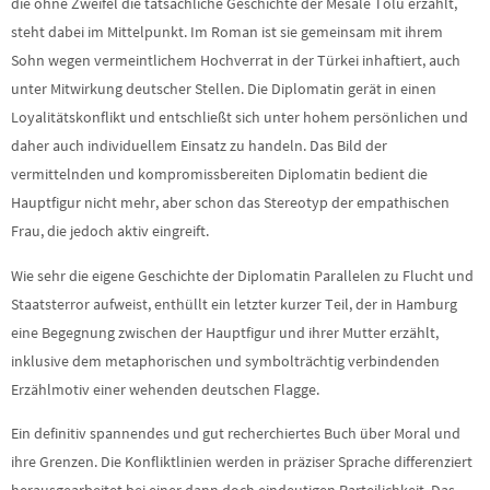
die ohne Zweifel die tatsächliche Geschichte der Mesale Tolu erzählt,
steht dabei im Mittelpunkt. Im Roman ist sie gemeinsam mit ihrem
Sohn wegen vermeintlichem Hochverrat in der Türkei inhaftiert, auch
unter Mitwirkung deutscher Stellen. Die Diplomatin gerät in einen
Loyalitätskonflikt und entschließt sich unter hohem persönlichen und
daher auch individuellem Einsatz zu handeln. Das Bild der
vermittelnden und kompromissbereiten Diplomatin bedient die
Hauptfigur nicht mehr, aber schon das Stereotyp der empathischen
Frau, die jedoch aktiv eingreift.
Wie sehr die eigene Geschichte der Diplomatin Parallelen zu Flucht und
Staatsterror aufweist, enthüllt ein letzter kurzer Teil, der in Hamburg
eine Begegnung zwischen der Hauptfigur und ihrer Mutter erzählt,
inklusive dem metaphorischen und symbolträchtig verbindenden
Erzählmotiv einer wehenden deutschen Flagge.
Ein definitiv spannendes und gut recherchiertes Buch über Moral und
ihre Grenzen. Die Konfliktlinien werden in präziser Sprache differenziert