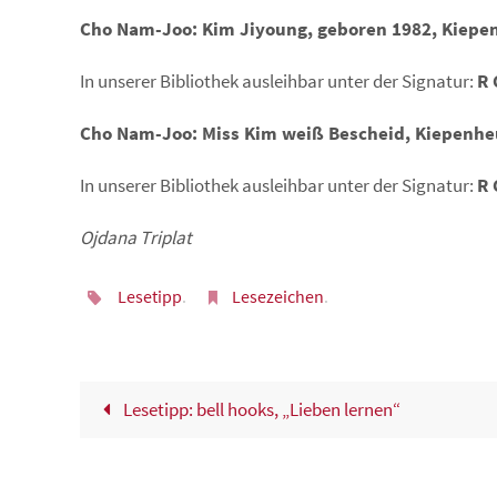
Cho Nam-Joo: Kim Jiyoung, geboren 1982, Kiepenh
In unserer Bibliothek ausleihbar unter der Signatur:
R 
Cho Nam-Joo: Miss Kim weiß Bescheid, Kiepenheue
In unserer Bibliothek ausleihbar unter der Signatur:
R 
Ojdana Triplat
Lesetipp
.
Lesezeichen
.
Lesetipp: bell hooks, „Lieben lernen“