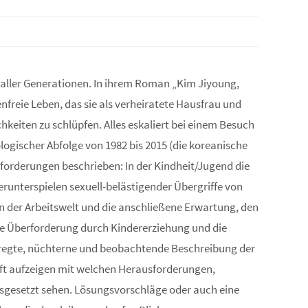
 aller Generationen. In ihrem Roman „Kim Jiyoung,
nfreie Leben, das sie als verheiratete Hausfrau und
hkeiten zu schlüpfen. Alles eskaliert bei einem Besuch
logischer Abfolge von 1982 bis 2015 (die koreanische
sforderungen beschrieben: In der Kindheit/Jugend die
runterspielen sexuell-belästigender Übergriffe von
in der Arbeitswelt und die anschließene Erwartung, den
die Überforderung durch Kindererziehung und die
ufgeregte, nüchterne und beobachtende Beschreibung der
aft aufzeigen mit welchen Herausforderungen,
usgesetzt sehen. Lösungsvorschläge oder auch eine