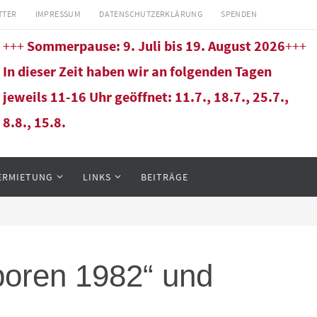
TTER
IMPRESSUM
DATENSCHUTZERKLÄRUNG
SPENDEN
+++
Sommerpause: 9. Juli bis 19. August 2026
+++
In dieser Zeit haben wir an folgenden Tagen
jeweils 11-16 Uhr geöffnet: 11.7., 18.7., 25.7.,
8.8., 15.8.
ERMIETUNG
LINKS
BEITRÄGE
boren 1982“ und