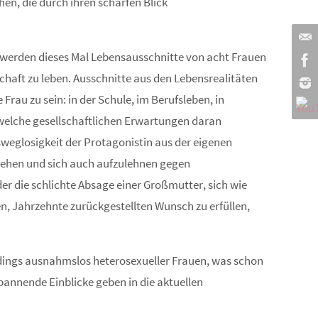
n, die durch ihren scharfen Blick
h werden dieses Mal Lebensausschnitte von acht Frauen
chaft zu leben. Ausschnitte aus den Lebensrealitäten
rau zu sein: in der Schule, im Berufsleben, in
 welche gesellschaftlichen Erwartungen daran
weglosigkeit der Protagonistin aus der eigenen
u gehen und sich auch aufzulehnen gegen
der die schlichte Absage einer Großmutter, sich wie
en, Jahrzehnte zurückgestellten Wunsch zu erfüllen,
erdings ausnahmslos heterosexueller Frauen, was schon
pannende Einblicke geben in die aktuellen