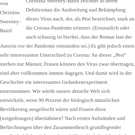
Christina Sweeney-Baird zeichnet in ihrem
von
Debütroman die Ausbreitung und Bekämpfung
Christina
dieses Virus nach, der, als Pest bezeichnet, stark an
Sweeney-
die Corona-Pandemie erinnert. (Erstaunlich oder
Baird
auch schaurig ist hierbei, dass der Roman laut der
Autorin vor der Pandemie entstanden sei.) Es gibt jedoch einen
sehr interessanten Unterschied zu Corona: An dieser „Pest“
sterben nur Männer, Frauen können den Virus zwar übertragen,
sind aber vollkommen immun dagegen. Und damit wird in der
Geschichte ein interessantes Gedankenexperiment
unternommen: Wie würde unsere aktuelle Welt sich
entwickeln, wenn 90 Prozent der biologisch männlichen
Bevölkerung ausgelöscht wären und Frauen diese
(notgedrungen) übernähmen? Nach ersten Aufständen und
Befürchtungen über den Zusammenbruch grundlegender