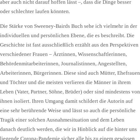
aber auch nicht darauf hoffen lässt –, dass die Dinge besser
oder schlechter laufen könnten.
Die Stärke von Sweeney-Bairds Buch sehe ich vielmehr in der
individuellen und persönlichen Ebene, die es beschreibt. Die
Geschichte ist fast ausschließlich erzählt aus den Perspektiven
verschiedener Frauen – Ärztinnen, Wissenschaftlerinnen,
Behördenmitarbeiterinnen, Journalistinnen, Angestellten,
Arbeiterinnen, Bürgerinnen. Diese sind auch Mütter, Ehefrauen
und Töchter und die meisten verlieren die Männer in ihrem
Leben (Vater, Partner, Söhne, Brüder) oder sind mindestens von
ihnen isoliert. Ihren Umgang damit schildert die Autorin auf
eine sehr berührende Weise und lässt so auch die persönliche
Tragik einer solchen Ausnahmesituation und dem Leben
danach deutlich werden, die wir in Hinblick auf die hinter uns
liegende Corona-Pandemie sicher alle bis zu einem gewissen