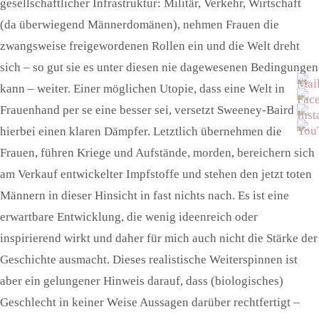
gesellschaftlicher Infrastruktur: Militär, Verkehr, Wirtschaft
(da überwiegend Männerdomänen), nehmen Frauen die
zwangsweise freigewordenen Rollen ein und die Welt dreht
sich – so gut sie es unter diesen nie dagewesenen Bedingungen
kann – weiter. Einer möglichen Utopie, dass eine Welt in
Frauenhand per se eine besser sei, versetzt Sweeney-Baird
hierbei einen klaren Dämpfer. Letztlich übernehmen die
Frauen, führen Kriege und Aufstände, morden, bereichern sich
am Verkauf entwickelter Impfstoffe und stehen den jetzt toten
Männern in dieser Hinsicht in fast nichts nach. Es ist eine
erwartbare Entwicklung, die wenig ideenreich oder
inspirierend wirkt und daher für mich auch nicht die Stärke der
Geschichte ausmacht. Dieses realistische Weiterspinnen ist
aber ein gelungener Hinweis darauf, dass (biologisches)
Geschlecht in keiner Weise Aussagen darüber rechtfertigt –