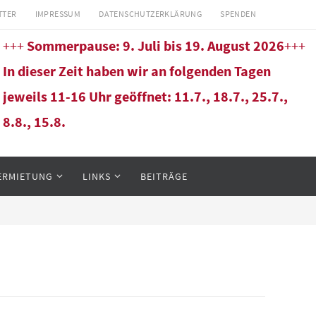
TTER
IMPRESSUM
DATENSCHUTZERKLÄRUNG
SPENDEN
+++
Sommerpause: 9. Juli bis 19. August 2026
+++
In dieser Zeit haben wir an folgenden Tagen
jeweils 11-16 Uhr geöffnet: 11.7., 18.7., 25.7.,
8.8., 15.8.
ERMIETUNG
LINKS
BEITRÄGE