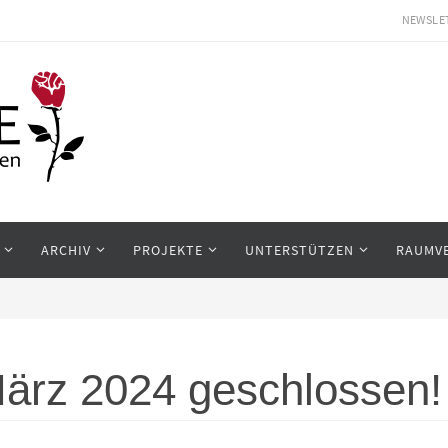
NEWSLE
ARCHIV
PROJEKTE
UNTERSTÜTZEN
RAUMV
März 2024 geschlossen!