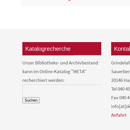
Katalogrecherche
Konta
Unser Bibliotheks- und Archivbestand
Grindelal
kann im Online-Katalog "META"
Sauerber
recherchiert werden:
20146 H
Tel 040 4
Fax 040 4
Suchen
info[at]
Anfahrt