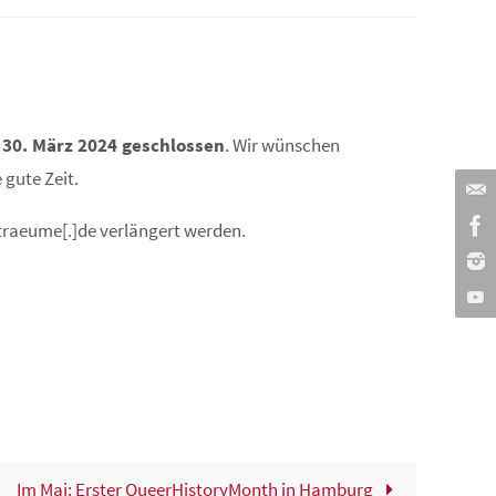
30. März 2024 geschlossen
. Wir wünschen
gute Zeit.
traeume[.]de verlängert werden.
Im Mai: Erster QueerHistoryMonth in Hamburg